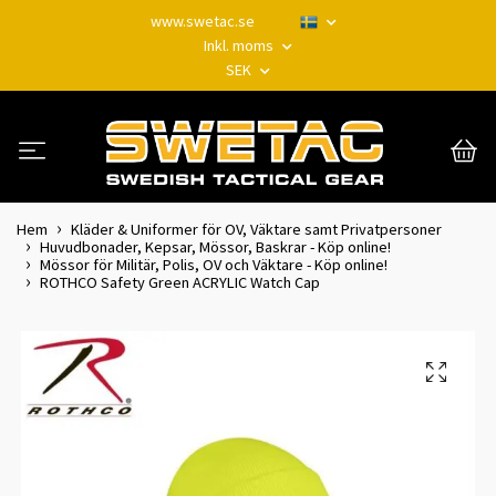
www.swetac.se
Inkl. moms
SEK
Hem
Kläder & Uniformer för OV, Väktare samt Privatpersoner
Huvudbonader, Kepsar, Mössor, Baskrar - Köp online!
Mössor för Militär, Polis, OV och Väktare - Köp online!
ROTHCO Safety Green ACRYLIC Watch Cap