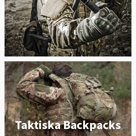
Taktiska Backpacks