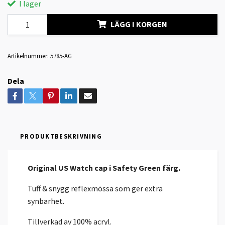
I lager
LÄGG I KORGEN
Artikelnummer:
5785-AG
Dela
PRODUKTBESKRIVNING
Original US Watch cap i Safety Green färg.
Tuff & snygg reflexmössa som ger extra
synbarhet.
Tillverkad av 100% acryl.