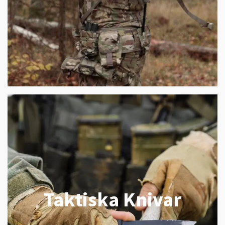
Taktiska Knivar