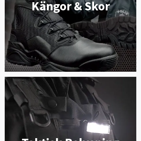
Kängor & Skor