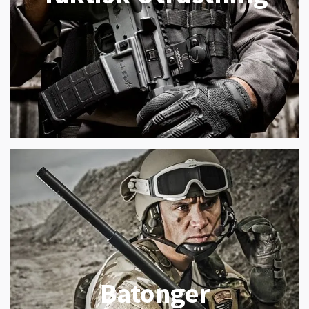
Batonger