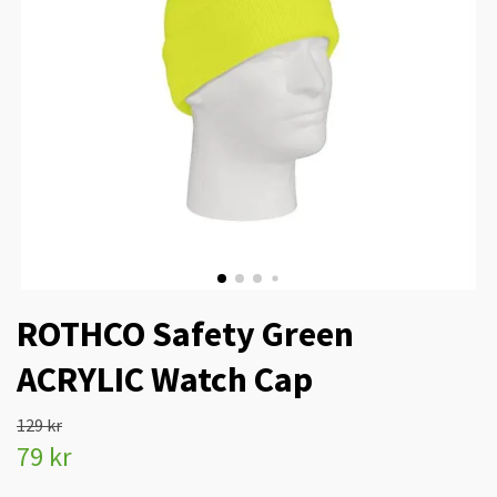
ROTHCO Safety Green
ACRYLIC Watch Cap
129 kr
79 kr