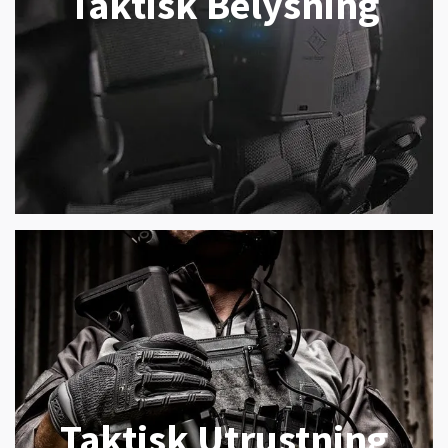
Taktisk Belysning
Taktisk Utrustning