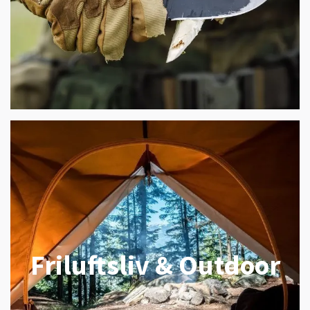
Friluftsliv & Outdoor