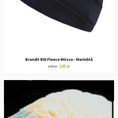
Brandit BW Fleece Mössa - Marinblå
149 kr
199 kr