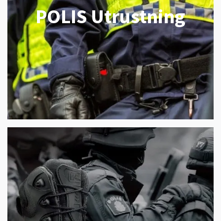
POLIS Utrustning