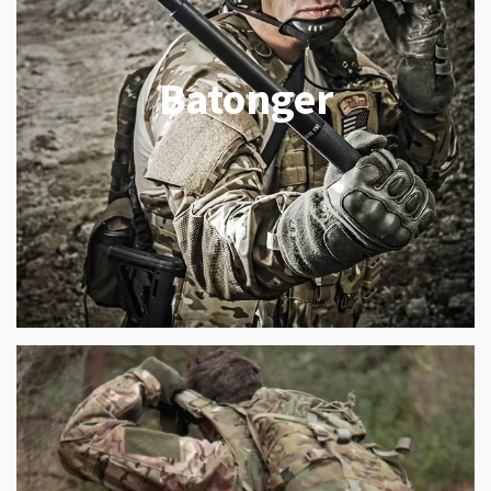
Batonger