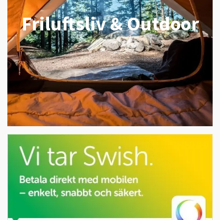
Friluftsliv & Outdoor