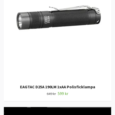
EAGTAC D25A 190LM 1xAA Polisficklampa
599 kr
649 kr