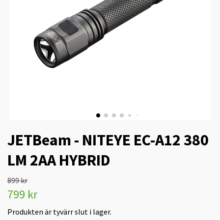
JETBeam - NITEYE EC-A12 380
LM 2AA HYBRID
899 kr
799 kr
Produkten är tyvärr slut i lager.