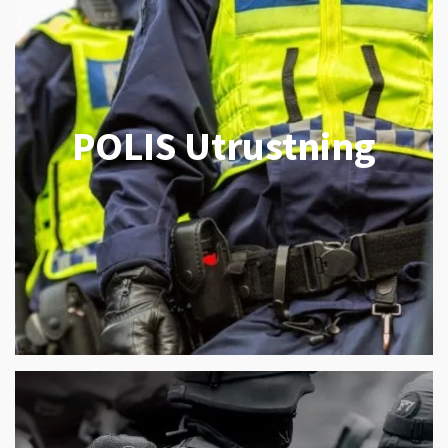
POLIS Utrustning