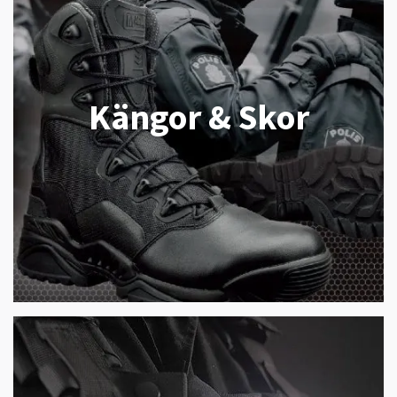
Kängor & Skor