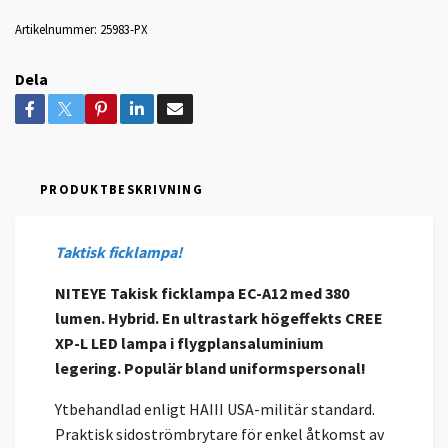
Artikelnummer:
25983-PX
Dela
PRODUKTBESKRIVNING
Taktisk ficklampa!
NITEYE Takisk ficklampa EC-A12 med 380
lumen. Hybrid. En ultrastark högeffekts CREE
XP-L LED lampa i flygplansaluminium
legering. Populär bland uniformspersonal!
Ytbehandlad enligt HAIII USA-militär standard.
Praktisk sidoströmbrytare för enkel åtkomst av