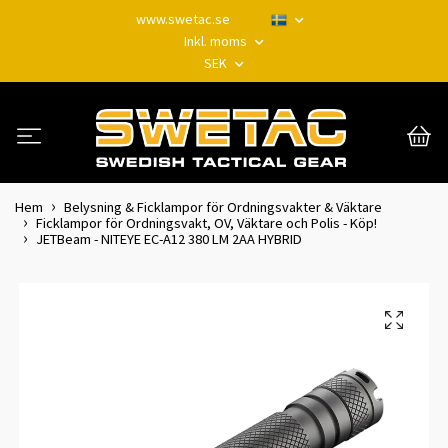
www.swetac.se
Inkl. moms
SEK
Hem
Belysning & Ficklampor för Ordningsvakter & Väktare
Ficklampor för Ordningsvakt, OV, Väktare och Polis - Köp!
JETBeam - NITEYE EC-A12 380 LM 2AA HYBRID