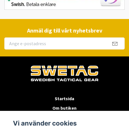
Anmäl dig till vårt nyhetsbrev
Startsida
Om butiken
Köpvillkor
Vi använder cookies
Byten & Returer