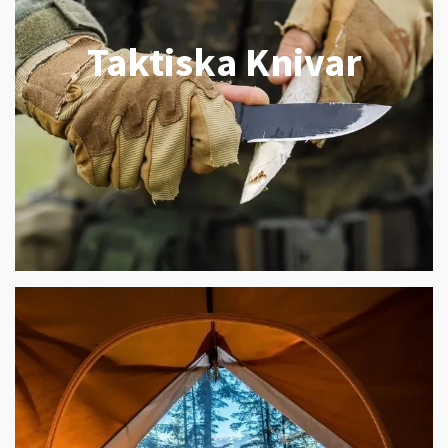
Taktiska Knivar