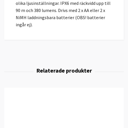
olika ljusinställningar. IPX6 med räckvidd upp till
90 m och 380 lumens. Drivs med 2 x AA eller 2 x
NiMH laddningsbara batterier (OBS! batterier
ingår ej).