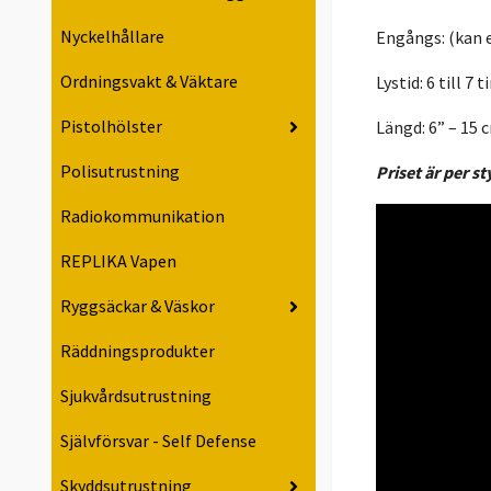
Nyckelhållare
Engångs: (kan e
Ordningsvakt & Väktare
Lystid: 6 till 7 
Pistolhölster
Längd: 6” – 15 
Polisutrustning
Priset är per st
Radiokommunikation
REPLIKA Vapen
Ryggsäckar & Väskor
Räddningsprodukter
Sjukvårdsutrustning
Självförsvar - Self Defense
Skyddsutrustning