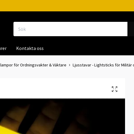
rer
Kontakta oss
klampor för Ordningsvakter & Väktare
Ljusstavar - Lightsticks för Militär 