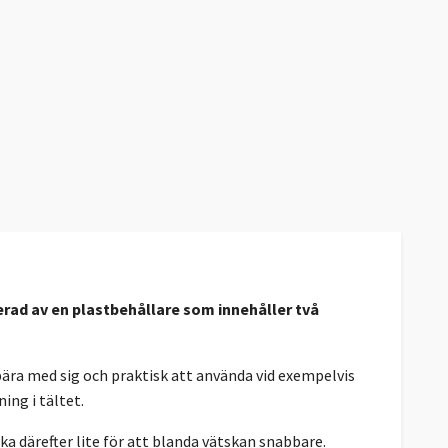
uerad av en plastbehållare som innehåller två
 bära med sig och praktisk att använda vid exempelvis
ing i tältet.
aka därefter lite för att blanda vätskan snabbare.