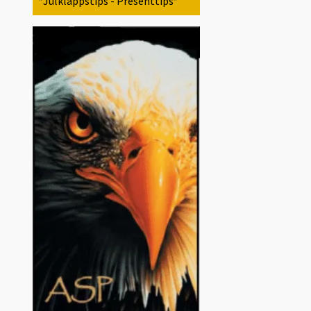
*Julklappstips - Presenttips*