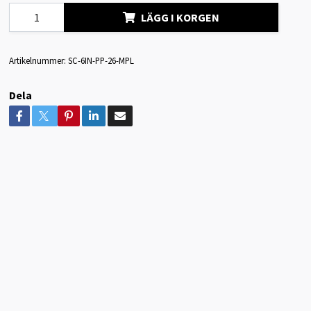
LÄGG I KORGEN
Artikelnummer:
SC-6IN-PP-26-MPL
Dela