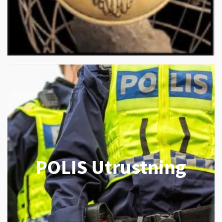
POLIS Utrustning