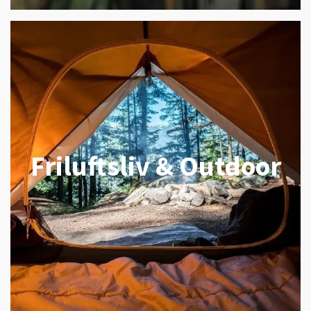
Friluftsliv & Outdoor