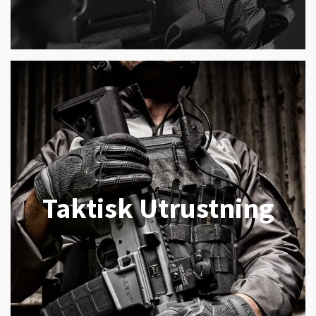
Taktisk Utrustning