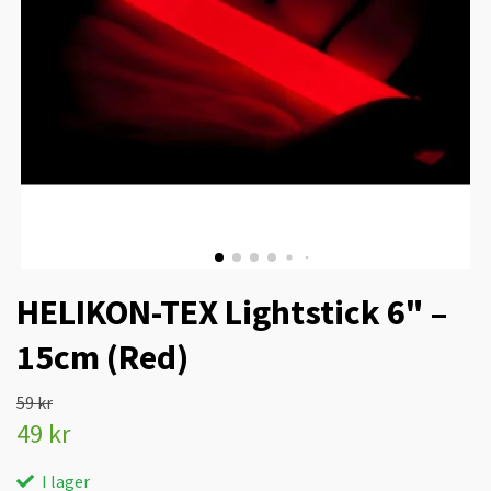
HELIKON-TEX Lightstick 6" –
15cm (Red)
59 kr
49 kr
I lager