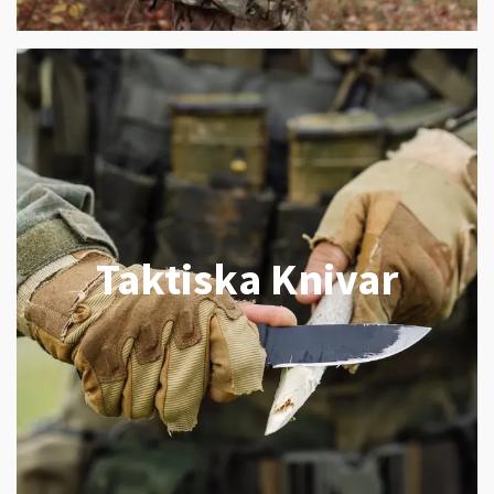
Taktiska Knivar