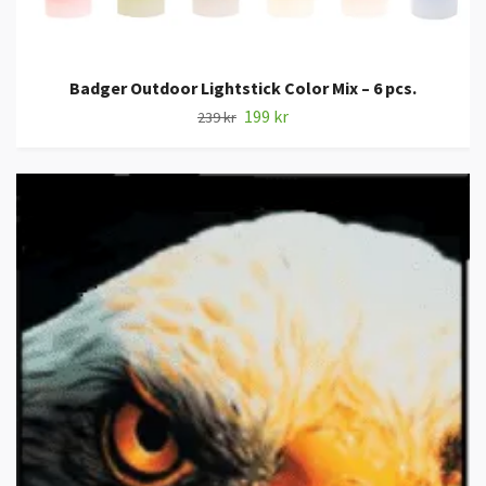
Badger Outdoor Lightstick Color Mix – 6 pcs.
199 kr
239 kr