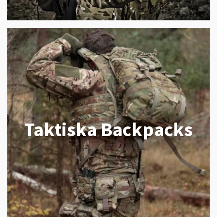
Taktiska Backpacks