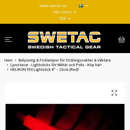
www.swetac.se
Inkl. moms
SEK
Hem
Belysning & Ficklampor för Ordningsvakter & Väktare
Ljusstavar - Lightsticks för Militär och Polis - Köp här!
HELIKON-TEX Lightstick 6" – 15cm (Red)