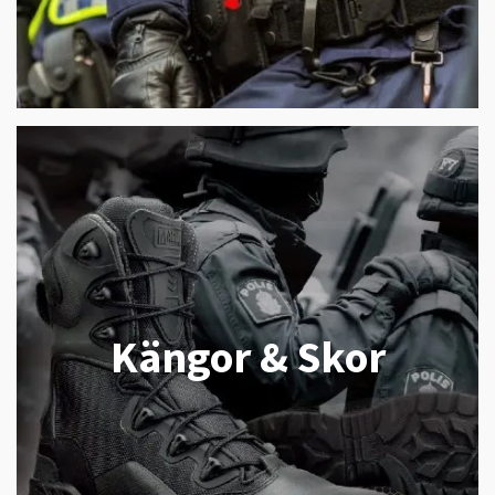
Kängor & Skor