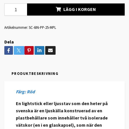
LÄGG I KORGEN
Artikelnummer:
SC-6IN-PP-25-MPL
Dela
PRODUKTBESKRIVNING
Färg: Röd
En lightstick eller ljusstav som den heter på
svenska är en ljuskälla konstruerad av en
plastbehållare som innehåller två isolerade
vätskor (en i en glaskapsel), som när den