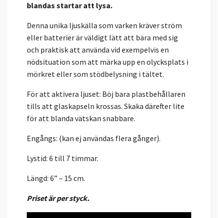
blandas startar att lysa.
Denna unika ljuskälla som varken kräver ström
eller batterier är väldigt lätt att bära med sig
och praktisk att använda vid exempelvis en
nödsituation som att märka upp en olycksplats i
mörkret eller som stödbelysning i tältet.
För att aktivera ljuset: Böj bara plastbehållaren
tills att glaskapseln krossas. Skaka därefter lite
för att blanda vätskan snabbare.
Engångs: (kan ej användas flera gånger).
Lystid: 6 till 7 timmar.
Längd: 6” – 15 cm.
Priset är per styck.