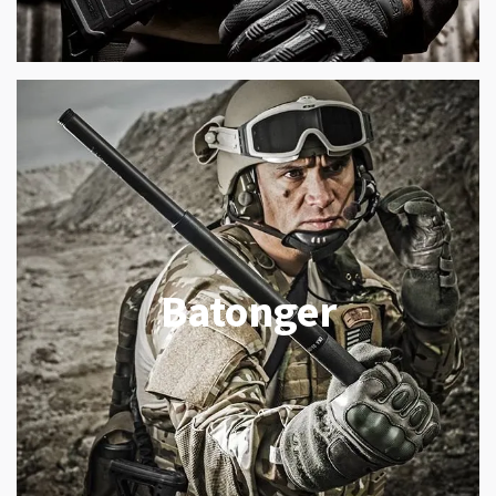
Batonger