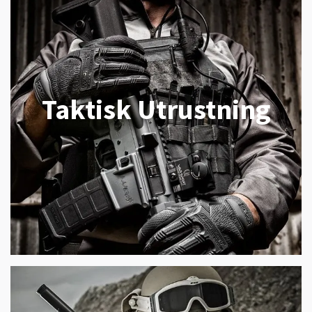
Taktisk Utrustning