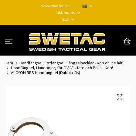
www.swetac.se
Inkl. moms
SEK
Hem
Handfängsel, Fotfängsel, Fängselnycklar - Köp online här!
Handfängsel, Handbojor, för OV, Väktare och Polis - Köp!
ALCYON RPS Handfängsel (Dubbla lås)