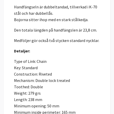
Handfängseln är dubbeltandad, tillverkad i K-70
stål och har dubbellås.
Bojorna sitter ihop med en stark stålkedja.
Den totala längden på handfängslen är 23,8 cm.
Medföljer gör också två stycken standard nycklar.
Detaljer:
Type of Link: Chain
Key: Standard
Construction: Riveted
Mechanism: Double lock treated
Toothed: Double
Weight: 279 grs
Length: 238 mm
Minimum opening: 50 mm
Minimum inside perimeter: 165 mm