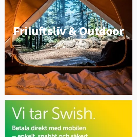
Friluftsliv & Outdoor