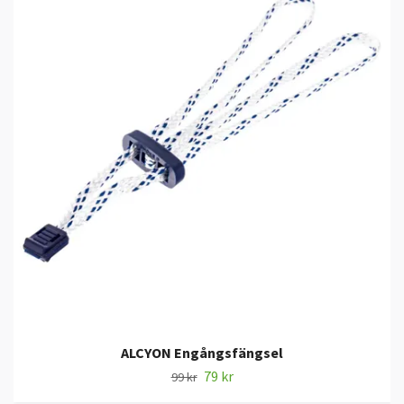
ALCYON Engångsfängsel
79 kr
99 kr