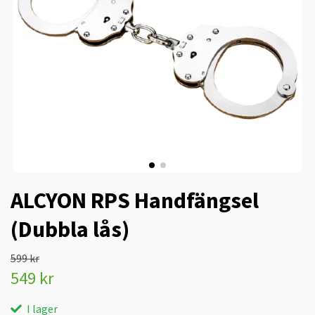
ALCYON RPS Handfängsel
(Dubbla lås)
599 kr
549 kr
I lager