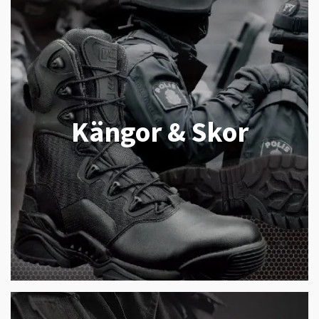
Kängor & Skor