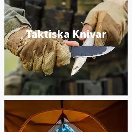
Taktiska Knivar