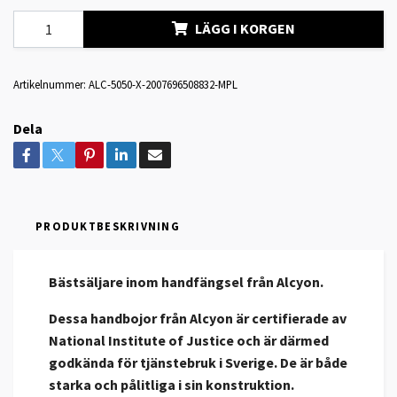
LÄGG I KORGEN
Artikelnummer:
ALC-5050-X-2007696508832-MPL
Dela
PRODUKTBESKRIVNING
Bästsäljare inom handfängsel från Alcyon.
Dessa handbojor från Alcyon är certifierade av
National Institute of Justice och är därmed
godkända för tjänstebruk i Sverige. De är både
starka och pålitliga i sin konstruktion.