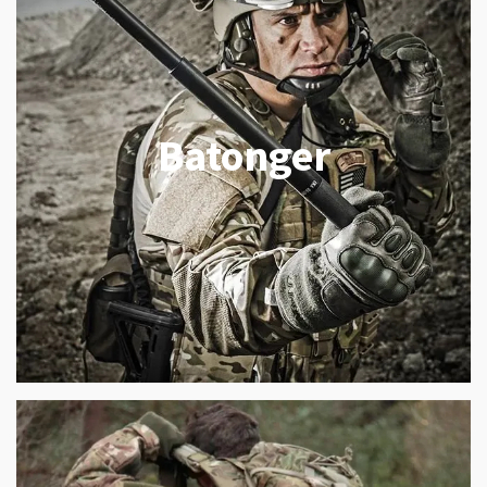
Batonger