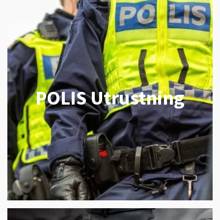
POLIS Utrustning