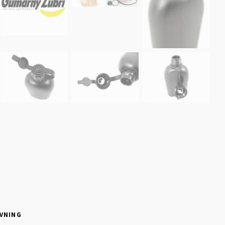
VNING