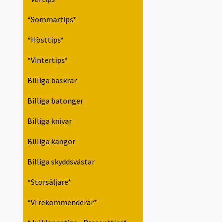
*Sommartips*
*Hösttips*
*Vintertips*
Billiga baskrar
Billiga batonger
Billiga knivar
Billiga kängor
Billiga skyddsvästar
*Storsäljare*
*Vi rekommenderar*