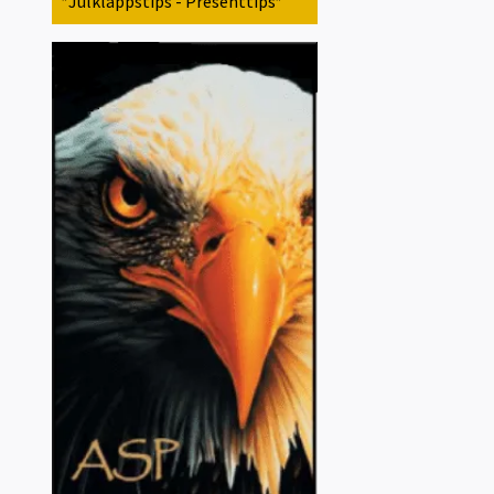
*Julklappstips - Presenttips*