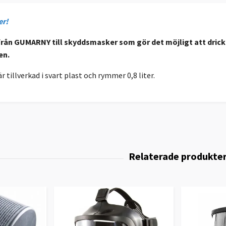
er!
från GUMARNY till skyddsmasker
som gör det möjligt att dric
en.
 tillverkad i svart plast och rymmer 0,8 liter.