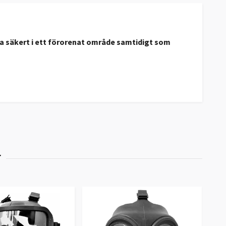
ka säkert i ett förorenat område samtidigt som