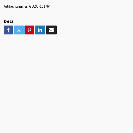
Artikelnummer:
GUZU-101764
Dela