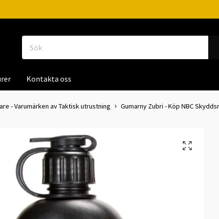
rer
Kontakta oss
kare - Varumärken av Taktisk utrustning
Gumarny Zubri - Köp NBC Skyddsm