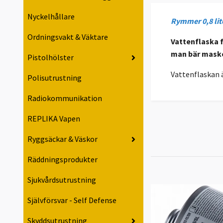
Nyckelhållare
Rymmer 0,8 lit
Ordningsvakt & Väktare
Vattenflaska 
man bär mask
Pistolhölster
Vattenflaskan är
Polisutrustning
Radiokommunikation
REPLIKA Vapen
Ryggsäckar & Väskor
Räddningsprodukter
Sjukvårdsutrustning
Självförsvar - Self Defense
Skyddsutrustning