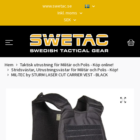
www.swetac.se
Inkl. moms
SEK
Hem
Taktisk utrustning för Militär och Polis - Köp online!
Stridsvästar, Utrustningsvästar för Militär och Polis - Köp!
MIL-TEC by STURM LASER CUT CARRIER VEST - BLACK