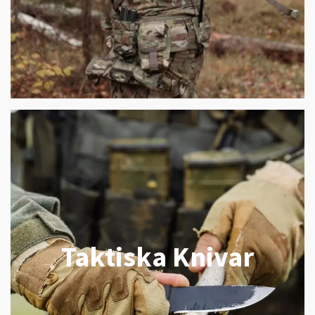
Taktiska Knivar