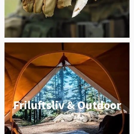
Friluftsliv & Outdoor