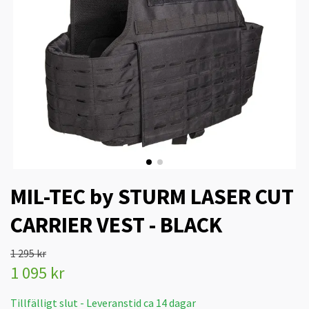
MIL-TEC by STURM LASER CUT
CARRIER VEST - BLACK
1 295 kr
1 095 kr
Tillfälligt slut - Leveranstid ca 14 dagar