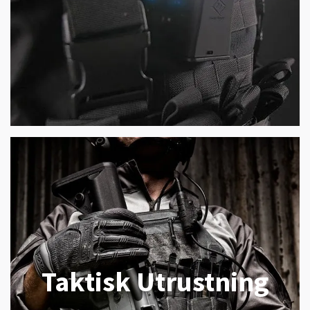
Taktisk Utrustning