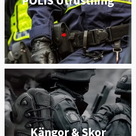
POLIS Utrustning
Kängor & Skor