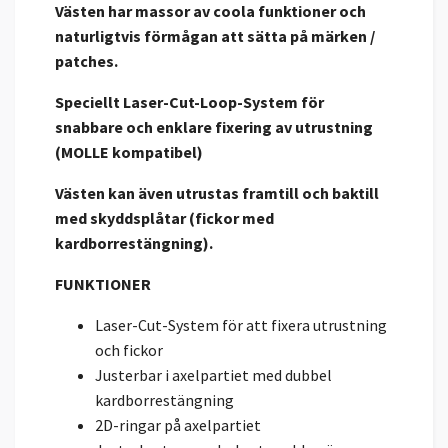
Västen har massor av coola funktioner och
naturligtvis förmågan att sätta på märken /
patches.
Speciellt Laser-Cut-Loop-System för
snabbare och enklare fixering av utrustning
(MOLLE kompatibel)
Västen kan även utrustas framtill och baktill
med skyddsplåtar (fickor med
kardborrestängning).
FUNKTIONER
Laser-Cut-System för att fixera utrustning
och fickor
Justerbar i axelpartiet med dubbel
kardborrestängning
2D-ringar på axelpartiet