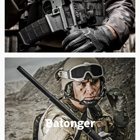
Batonger