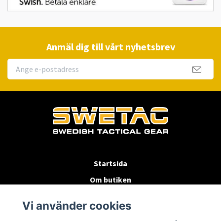
Anmäl dig till vårt nyhetsbrev
Startsida
Om butiken
Köpvillkor
Vi använder cookies
Byten & Returer