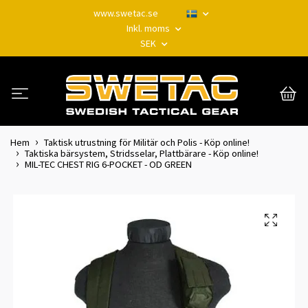
www.swetac.se
Inkl. moms
SEK
Hem
Taktisk utrustning för Militär och Polis - Köp online!
Taktiska bärsystem, Stridsselar, Plattbärare - Köp online!
MIL-TEC CHEST RIG 6-POCKET - OD GREEN