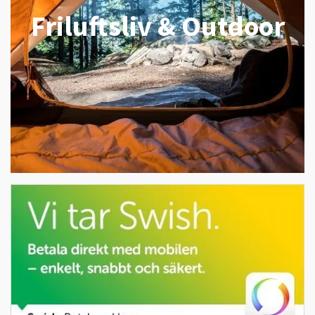
Friluftsliv & Outdoor