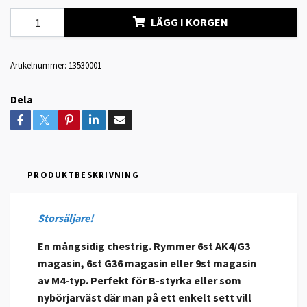
LÄGG I KORGEN
Artikelnummer:
13530001
Dela
PRODUKTBESKRIVNING
Storsäljare!
En mångsidig chestrig. Rymmer 6st AK4/G3
magasin, 6st G36 magasin eller 9st magasin
av M4-typ. Perfekt för B-styrka eller som
nybörjarväst där man på ett enkelt sett vill