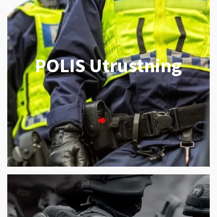
POLIS Utrustning