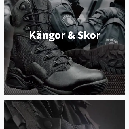
Kängor & Skor