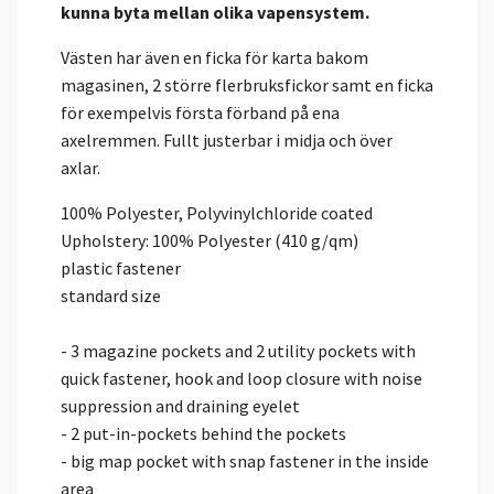
kunna byta mellan olika vapensystem.
Västen har även en ficka för karta bakom
magasinen, 2 större flerbruksfickor samt en ficka
för exempelvis första förband på ena
axelremmen. Fullt justerbar i midja och över
axlar.
100% Polyester, Polyvinylchloride coated
Upholstery: 100% Polyester (410 g/qm)
plastic fastener
standard size
- 3 magazine pockets and 2 utility pockets with
quick fastener, hook and loop closure with noise
suppression and draining eyelet
- 2 put-in-pockets behind the pockets
- big map pocket with snap fastener in the inside
area