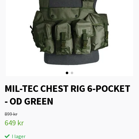
MIL-TEC CHEST RIG 6-POCKET
- OD GREEN
899 kr
649 kr
I lager