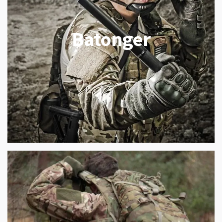
Batonger