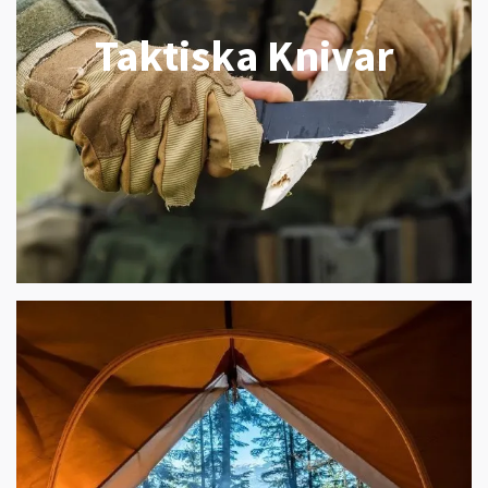
Taktiska Knivar