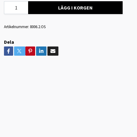
LÄGG I KORGEN
Artikelnummer:
8006.2.OS
Dela