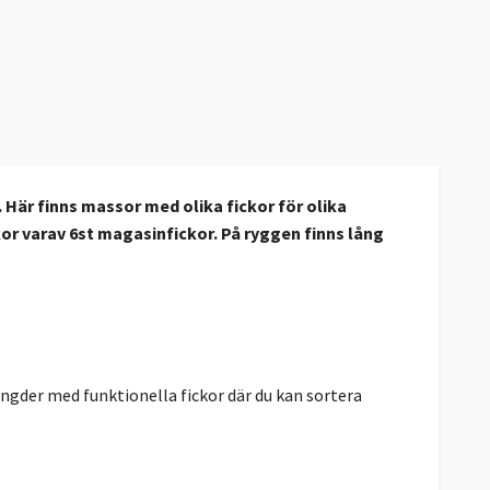
. Här finns massor med olika fickor för olika
kor varav 6st magasinfickor. På ryggen finns lång
ngder med funktionella fickor där du kan sortera