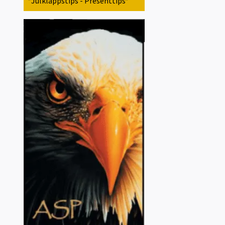
*Julklappstips - Presenttips*