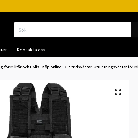
rer
Kontakta oss
g för Militär och Polis - Köp online!
Stridsvästar, Utrustningsvästar för Mil