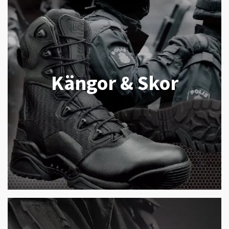
Kängor & Skor