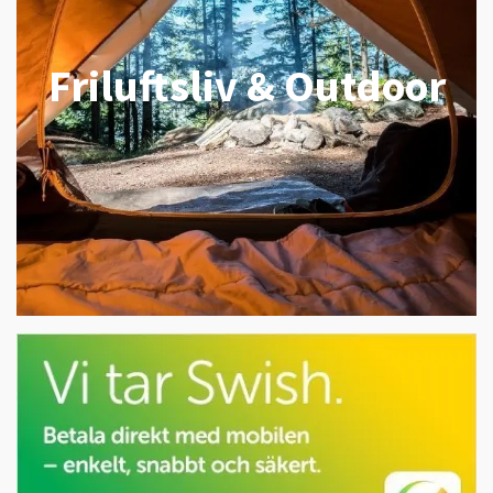
Friluftsliv & Outdoor