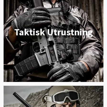
Taktisk Utrustning