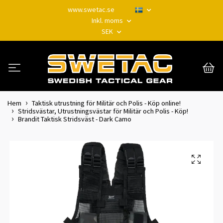
www.swetac.se
Inkl. moms
SEK
Hem
Taktisk utrustning för Militär och Polis - Köp online!
Stridsvästar, Utrustningsvästar för Militär och Polis - Köp!
Brandit Taktisk Stridsväst - Dark Camo