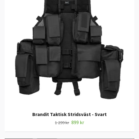
Brandit Taktisk Stridsväst - Svart
899 kr
1 299 kr