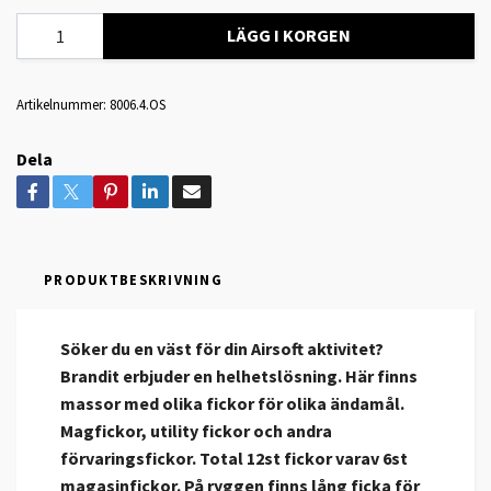
LÄGG I KORGEN
Artikelnummer:
8006.4.OS
Dela
PRODUKTBESKRIVNING
Söker du en väst för din Airsoft aktivitet?
Brandit erbjuder en helhetslösning. Här finns
massor med olika fickor för olika ändamål.
Magfickor, utility fickor och andra
förvaringsfickor. Total 12st fickor varav 6st
magasinfickor. På ryggen finns lång ficka för