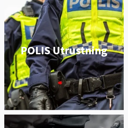
POLIS Utrustning