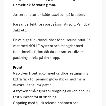
CamelBak förvaring mm.
Justerbar storlek både i axel och på bredden.
Passar perfekt för sport såsom Airsoft, Paintball,
Jakt etc.
En väldigt funktionell väst för allround-bruk. En
väst med MOLLE-system och mängder med
funktionella fickor där du kan sortera diverse
packning direkt på din kropp.
Front:
6 stycken frontfickor med kardborrestängning.
Extra fack för pennor, glow-sticks med mera.
Vertikal panel för patch.
4 stycken små öglor för dragning av kablar eller
fästpunkter för utrustning.
Öppning med quick release-spännen och