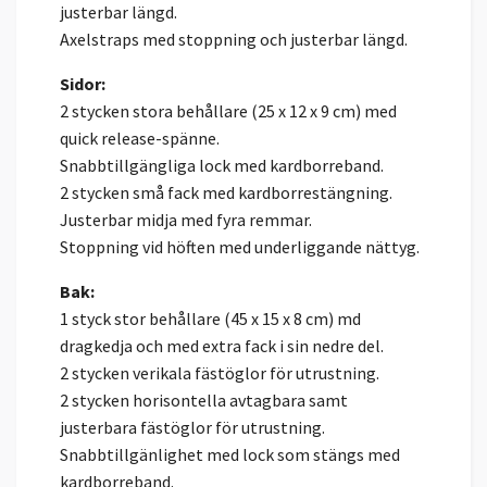
justerbar längd.
Axelstraps med stoppning och justerbar längd.
Sidor:
2 stycken stora behållare (25 x 12 x 9 cm) med
quick release-spänne.
Snabbtillgängliga lock med kardborreband.
2 stycken små fack med kardborrestängning.
Justerbar midja med fyra remmar.
Stoppning vid höften med underliggande nättyg.
Bak:
1 styck stor behållare (45 x 15 x 8 cm) md
dragkedja och med extra fack i sin nedre del.
2 stycken verikala fästöglor för utrustning.
2 stycken horisontella avtagbara samt
justerbara fästöglor för utrustning.
Snabbtillgänlighet med lock som stängs med
kardborreband.