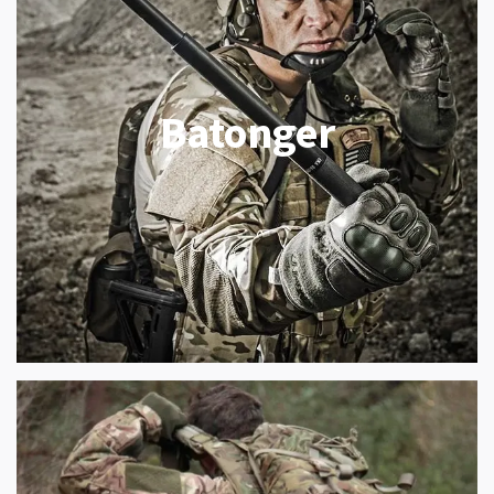
Batonger