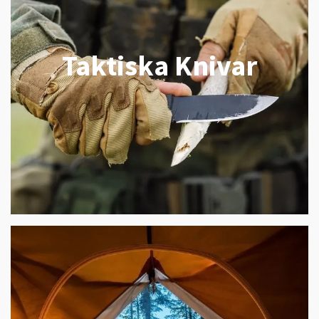
Taktiska Knivar