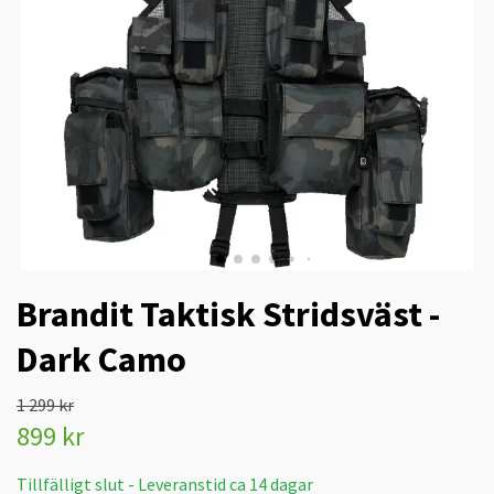
Brandit Taktisk Stridsväst -
Dark Camo
1 299 kr
899 kr
Tillfälligt slut - Leveranstid ca 14 dagar