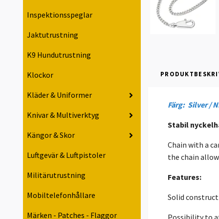
Inspektionsspeglar
Jaktutrustning
K9 Hundutrustning
Klockor
PRODUKTBESKRI
Kläder & Uniformer
Färg: Silver / 
Knivar & Multiverktyg
Stabil nyckelh
Kängor & Skor
Chain with a ca
Luftgevär & Luftpistoler
the chain allow
Militärutrustning
Features:
Mobiltelefonhållare
Solid construct
Märken - Patches - Flaggor
Possibility to 