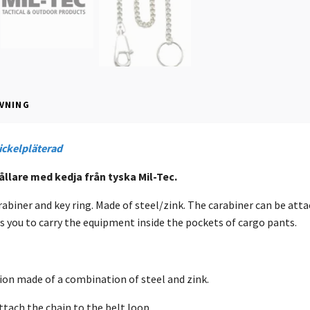
VNING
Nickelpläterad
ållare med kedja från tyska Mil-Tec.
rabiner and key ring. Made of steel/zink. The carabiner can be atta
s you to carry the equipment inside the pockets of cargo pants.
ion made of a combination of steel and zink.
attach the chain to the belt loop.