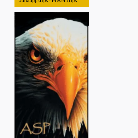
*Julklappstips - Presenttips*