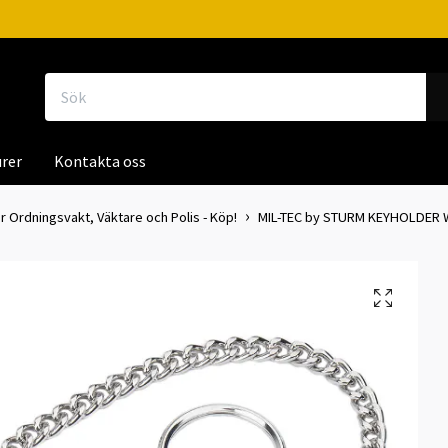
rer
Kontakta oss
r Ordningsvakt, Väktare och Polis - Köp!
MIL-TEC by STURM KEYHOLDER W