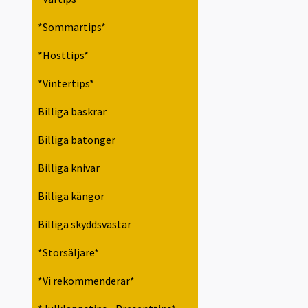
*Sommartips*
*Hösttips*
*Vintertips*
Billiga baskrar
Billiga batonger
Billiga knivar
Billiga kängor
Billiga skyddsvästar
*Storsäljare*
*Vi rekommenderar*