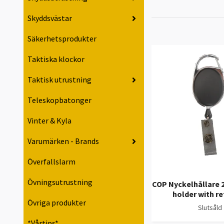
Skyddsvästar
Säkerhetsprodukter
Taktiska klockor
Taktisk utrustning
Teleskopbatonger
Vinter & Kyla
Varumärken - Brands
Överfallslarm
Övningsutrustning
COP Nyckelhållare 
holder with re
Övriga produkter
Slutsåld
*Vårtips*