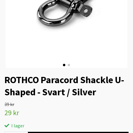
ROTHCO Paracord Shackle U-
Shaped - Svart / Silver
39 kr
29 kr
I lager