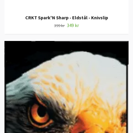
CRKT Spark'N Sharp - Eldstål - Knivslip
349 kr
399 kr