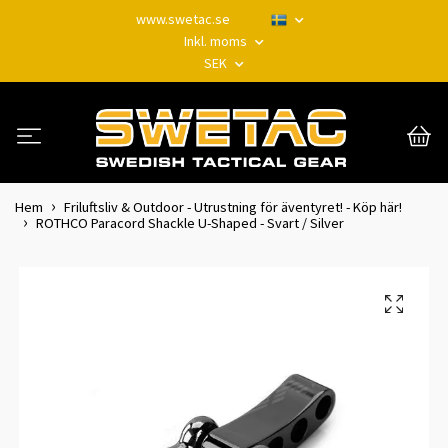
www.swetac.se
Inkl. moms
SEK
Hem
Friluftsliv & Outdoor - Utrustning för äventyret! - Köp här!
ROTHCO Paracord Shackle U-Shaped - Svart / Silver