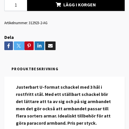
LÄGG I KORGEN
Artikelnummer:
312923-2-AG
Dela
PRODUKTBESKRIVNING
Justerbart U-format schackel med 3 hål i
rostfritt stål.
Med ett ställbart schackel blir
det lättare att ta av sig och på sig armbandet
men det gör också att armbandet passar till
flera sorters armar. Idealiskt tillbehör för att
göra paracord armband. Pris per styck.