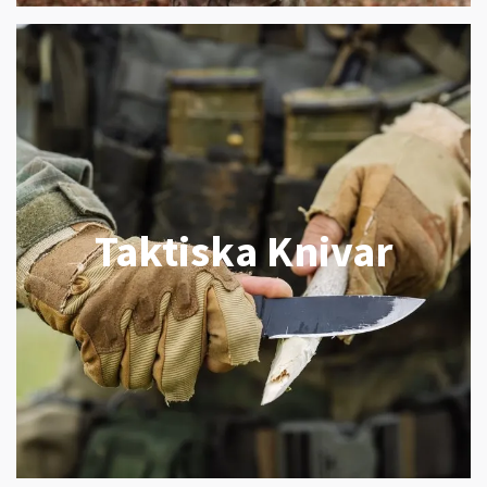
Taktiska Knivar