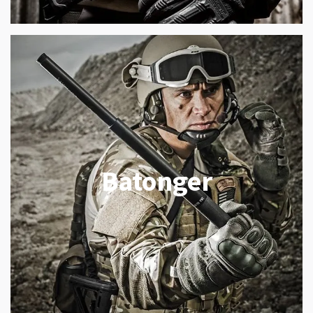
Batonger