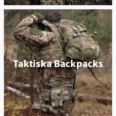
Taktiska Backpacks