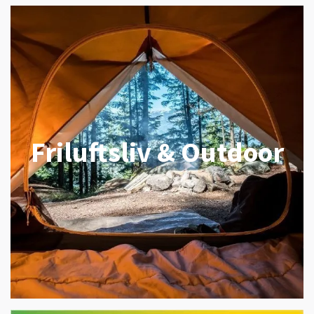
Friluftsliv & Outdoor