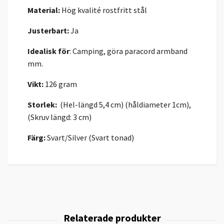
Material:
Hög kvalité rostfritt stål
Justerbart:
Ja
Idealisk för
: Camping, göra paracord armband
mm.
Vikt:
126 gram
Storlek:
(Hel-längd 5,4 cm) (håldiameter 1cm),
(Skruv längd: 3 cm)
Färg:
Svart/Silver (Svart tonad)