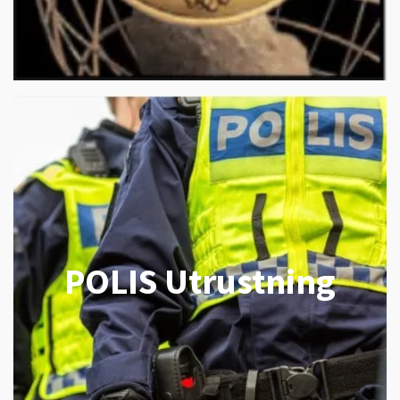
POLIS Utrustning