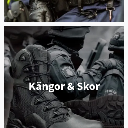
Kängor & Skor