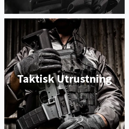
Taktisk Utrustning