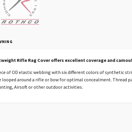
VNING
weight Rifle Rag Cover offers excellent coverage and camoufl
ce of OD elastic webbing with six different colors of synthetic stri
 looped around a rifle or bow for optimal concealment. Thread pa
nting, Airsoft or other outdoor activities.