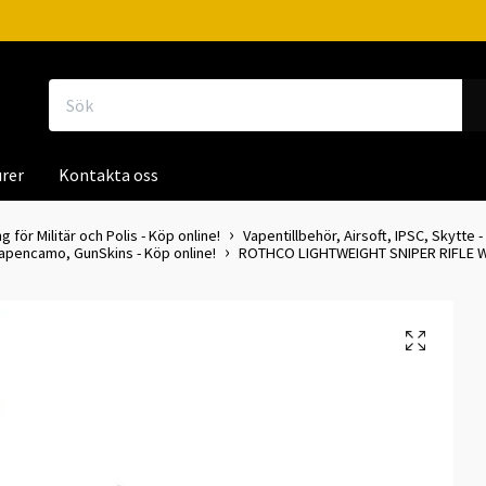
rer
Kontakta oss
g för Militär och Polis - Köp online!
Vapentillbehör, Airsoft, IPSC, Skytte -
pencamo, GunSkins - Köp online!
ROTHCO LIGHTWEIGHT SNIPER RIFLE 