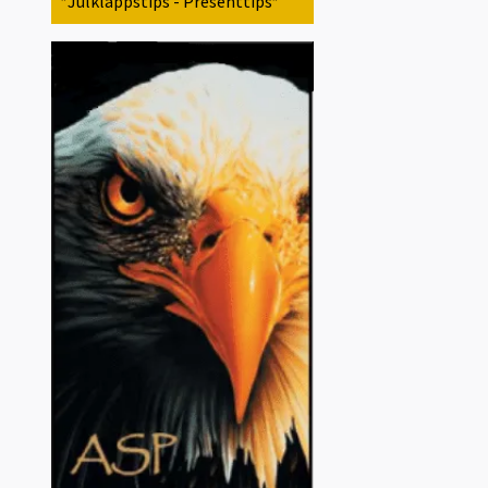
*Julklappstips - Presenttips*