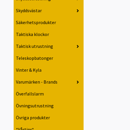
Skyddsvästar
Säkerhetsprodukter
Taktiska klockor
Taktisk utrustning
Teleskopbatonger
Vinter & Kyla
Varumärken - Brands
Överfallslarm
Övningsutrustning
Övriga produkter
*Vårtips*