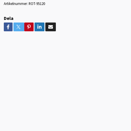
Artikelnummer:
ROT-95120
Dela