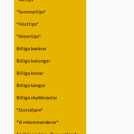
*Sommartips*
*Hösttips*
*Vintertips*
Billiga baskrar
Billiga batonger
Billiga knivar
Billiga kängor
Billiga skyddsvästar
*Storsäljare*
*Vi rekommenderar*