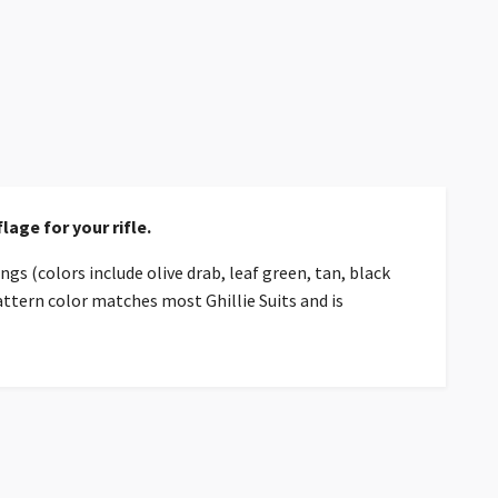
age for your rifle.
ngs (colors include olive drab, leaf green, tan, black
ttern color matches most Ghillie Suits and is