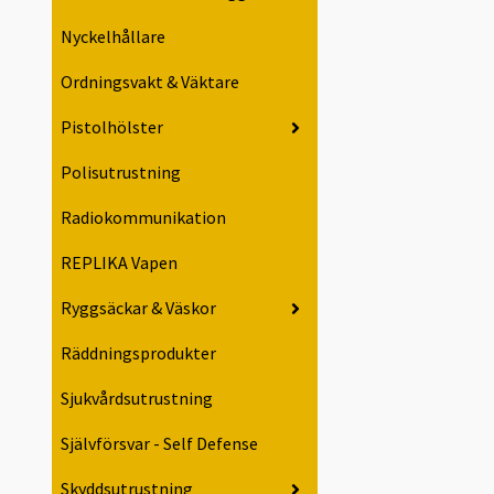
Nyckelhållare
Ordningsvakt & Väktare
Pistolhölster
Polisutrustning
Radiokommunikation
REPLIKA Vapen
Ryggsäckar & Väskor
Räddningsprodukter
Sjukvårdsutrustning
Självförsvar - Self Defense
Skyddsutrustning