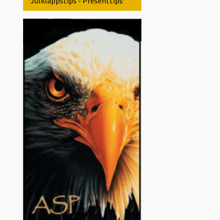
*Julklappstips - Presenttips*