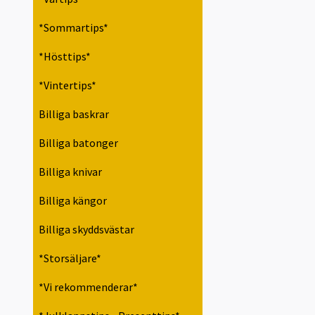
*Sommartips*
*Hösttips*
*Vintertips*
Billiga baskrar
Billiga batonger
Billiga knivar
Billiga kängor
Billiga skyddsvästar
*Storsäljare*
*Vi rekommenderar*