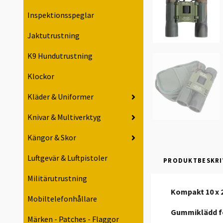
Inspektionsspeglar
Jaktutrustning
K9 Hundutrustning
Klockor
Kläder & Uniformer
Knivar & Multiverktyg
Kängor & Skor
Luftgevär & Luftpistoler
PRODUKTBESKRI
Militärutrustning
Kompakt 10 x 
Mobiltelefonhållare
Gummiklädd fö
Märken - Patches - Flaggor