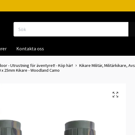
rer
Kontakta oss
door - Utrustning för äventyret! - Köp här!
Kikare Militär, Militärkikare, A
x 25mm Kikare - Woodland Camo