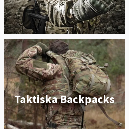
Taktiska Backpacks