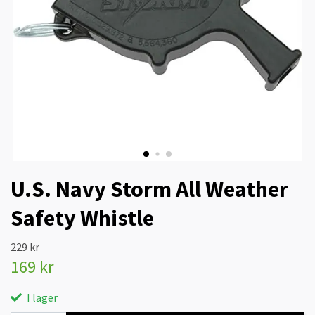
U.S. Navy Storm All Weather
Safety Whistle
229 kr
169 kr
I lager