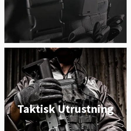
Taktisk Utrustning