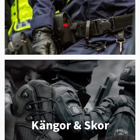
Kängor & Skor