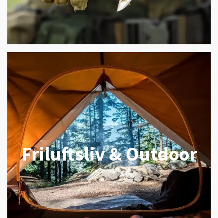
Friluftsliv & Outdoor