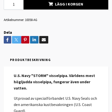
LÄGG I KORGEN
Artikelnummer:
10358-AG
Dela
PRODUKTBESKRIVNING
U.S. Navy "STORM" visselpipa. Världens mest
högljudda visselpipa, fungerar även under
vatten.
Utprovad av specialförbandet U.S. Navy Seals och
den amerikanska kustbevakningen (U.S. Coast
Guard).