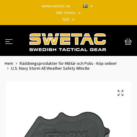
www.swetac.se
Inkl. moms
SEK
Hem
Räddningsprodukter för Militär och Polis - Köp online!
U.S. Navy Storm All Weather Safety Whistle