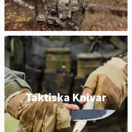
Taktiska Knivar