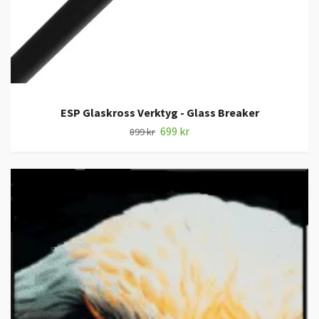
ESP Glaskross Verktyg - Glass Breaker
699 kr
899 kr