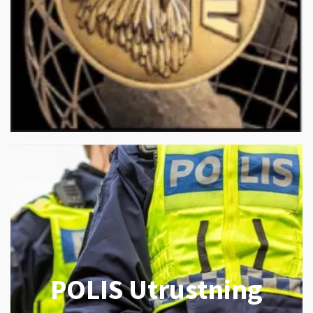
POLIS Utrustning