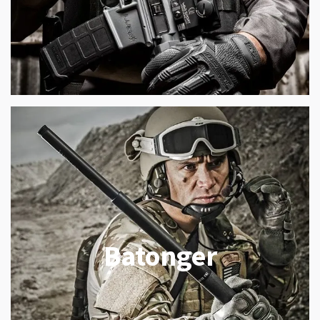
Batonger