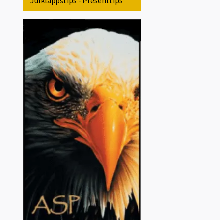
*Julklappstips - Presenttips*