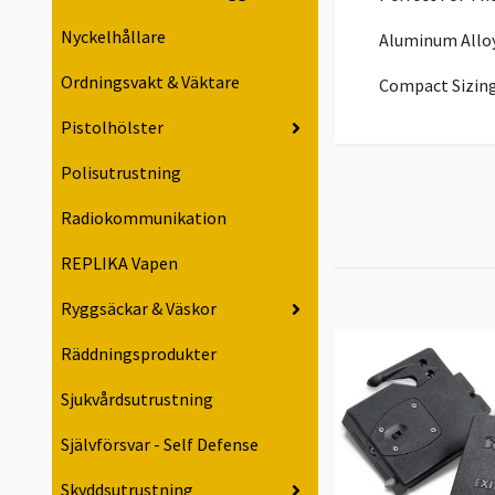
Nyckelhållare
Aluminum Alloy
Ordningsvakt & Väktare
Compact Sizing 
Pistolhölster
Polisutrustning
Radiokommunikation
REPLIKA Vapen
Ryggsäckar & Väskor
Räddningsprodukter
Sjukvårdsutrustning
Självförsvar - Self Defense
Skyddsutrustning