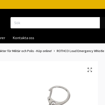
rer
Kontakta oss
er för Militär och Polis - Köp online!
ROTHCO Loud Emergency Whistle 