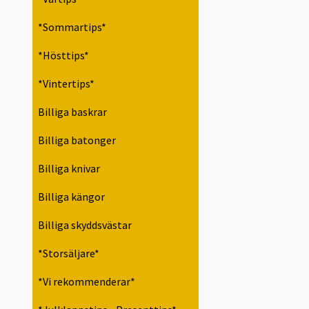
*Sommartips*
*Hösttips*
*Vintertips*
Billiga baskrar
Billiga batonger
Billiga knivar
Billiga kängor
Billiga skyddsvästar
*Storsäljare*
*Vi rekommenderar*