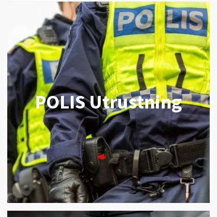
POLIS Utrustning