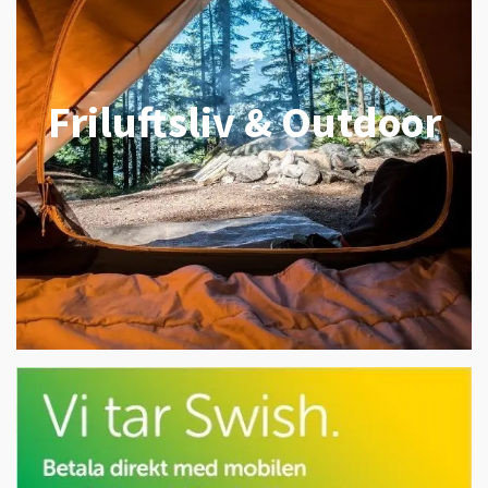
Friluftsliv & Outdoor