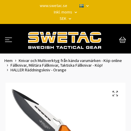
www.swetac.se
Inkl. moms
SEK
Hem
Knivar och Multiverktyg från kända varumärken - Köp online
Fällknivar, Militära Fällknivar, Taktiska Fällknivar - Köp!
HALLER Räddningskniv - Orange