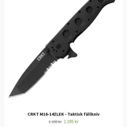
CRKT M16-14ZLEK - Taktisk fällkniv
1 195 kr
1 295 kr