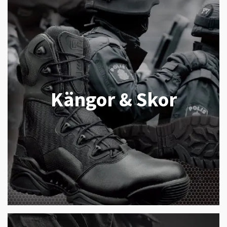
Kängor & Skor