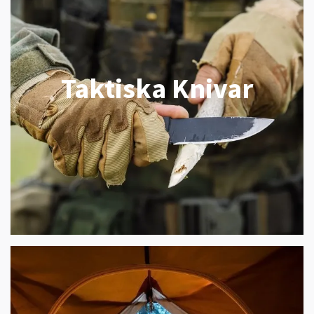
Taktiska Knivar