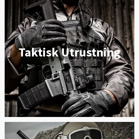
Taktisk Utrustning