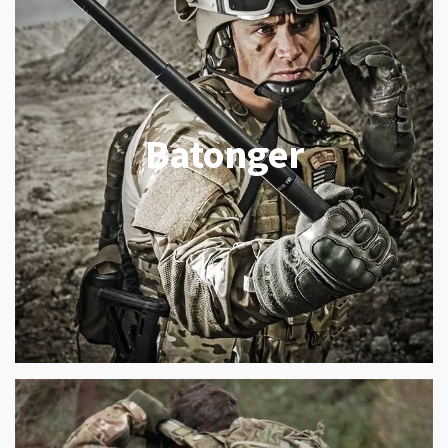
Batonger