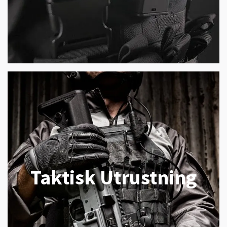
Taktisk Utrustning