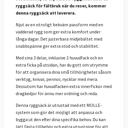
ryggsäck för fältbruk när du reser, kommer
denna ryggsäck att leverera.
Njut av en otroligt bekväm passform med en
vadderad rygg som ger extra komfort under
långa dagar. Det justerbara midjebältet med
snabbspänne ger extra stöd och stabilitet.
Med sina 3 delar, inklusive 2 huvudfack och en
extra ficka på utsidan, har du gott om utrymme
för att organisera dina små tillhörigheter såsom
verktyg, knivar, pennor, nycklar med mera.
Dessutom har huvudfacken extra innerfickor med
dragkedjor för ännu mer ordning och reda.
Denna ryggsäck är utrustad med ett MOLLE-
system som gör det möjligt att anpassa och
bygga ut den efter dina specifika behov. Du kan
lätt fästa tillbehör och extra utrustning för att