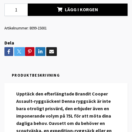
LÄGG I KORGEN
Artikelnummer:
8099-15001
Dela
PRODUKTBESKRIVNING
Upptäck den efterlängtade Brandit Cooper
Assault-ryggsäcken! Denna ryggsäck är inte
bara otroligt prisvärd, den erbjuder även en
imponerande volym på 75L för att möta dina
dagliga behov. Oavsett om du behöver en
scoutväska, en expedition-ryggsäck eller en