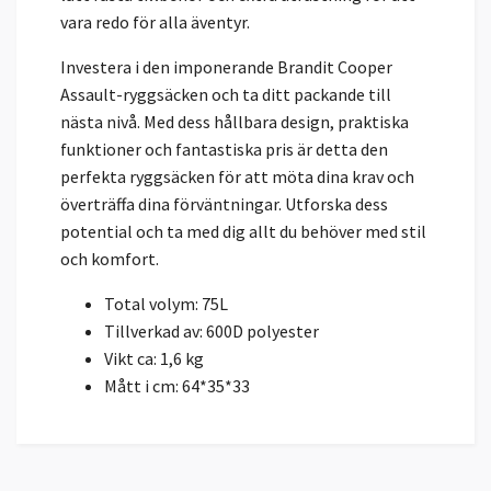
vara redo för alla äventyr.
Investera i den imponerande Brandit Cooper
Assault-ryggsäcken och ta ditt packande till
nästa nivå. Med dess hållbara design, praktiska
funktioner och fantastiska pris är detta den
perfekta ryggsäcken för att möta dina krav och
överträffa dina förväntningar. Utforska dess
potential och ta med dig allt du behöver med stil
och komfort.
Total volym: 75L
Tillverkad av: 600D polyester
Vikt ca: 1,6 kg
Mått i cm: 64*35*33