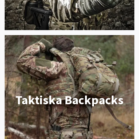
Taktiska Backpacks