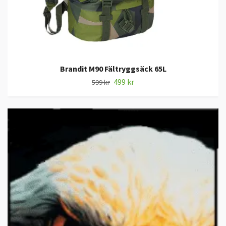
Brandit M90 Fältryggsäck 65L
499 kr
599 kr