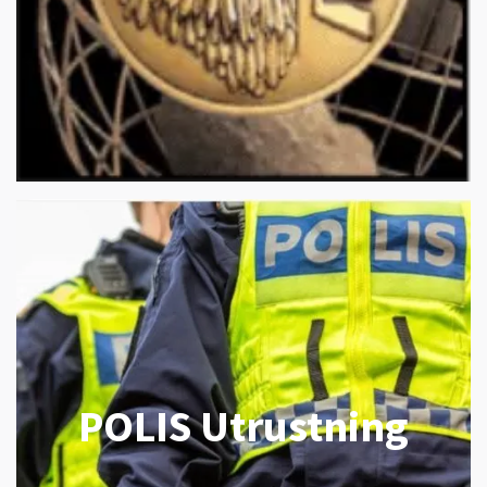
POLIS Utrustning