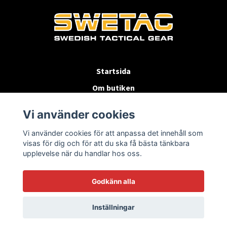
Startsida
Om butiken
Köpvillkor
Vi använder cookies
Byten & Returer
Vi använder cookies för att anpassa det innehåll som
Kontakta oss
visas för dig och för att du ska få bästa tänkbara
upplevelse när du handlar hos oss.
Godkänn alla
Inställningar
© 2026 SWETAC.SE