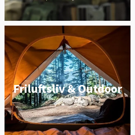
Friluftsliv & Outdoor