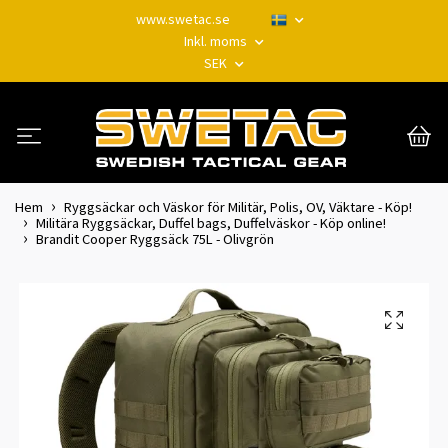
www.swetac.se
Inkl. moms
SEK
Hem
Ryggsäckar och Väskor för Militär, Polis, OV, Väktare - Köp!
Militära Ryggsäckar, Duffel bags, Duffelväskor - Köp online!
Brandit Cooper Ryggsäck 75L - Olivgrön