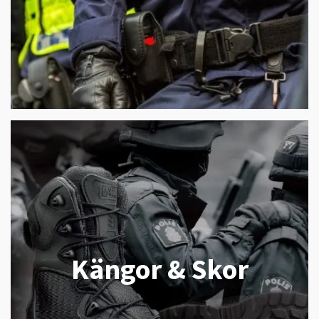
Kängor & Skor