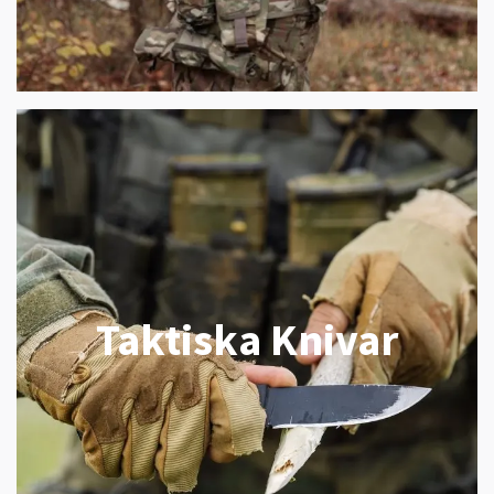
Taktiska Knivar