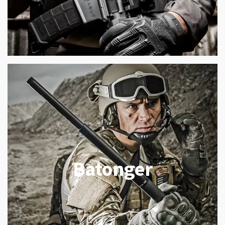
Batonger