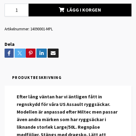
LÄGG I KORGEN
Artikelnummer:
14090001-MPL
Dela
PRODUKTBESKRIVNING
Efter lång väntan har vi äntligen fått in
regnskydd för våra US Assault ryggsäckar.
Modellen är anpassad efter Miltec men passar
även andra märken som har ryggsäckar i
liknande storlek Large/50L. Regnpåse
medföljer. Stängs med dragsko. Lätt att