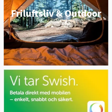
Friluftsliv & Outdoor