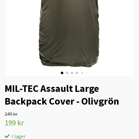
MIL-TEC Assault Large
Backpack Cover - Olivgrön
249 kr
199 kr
I lager