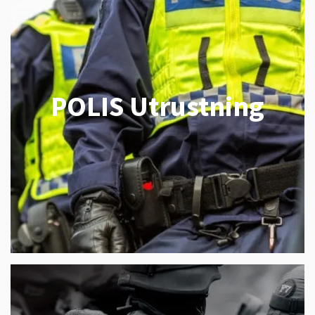
POLIS Utrustning