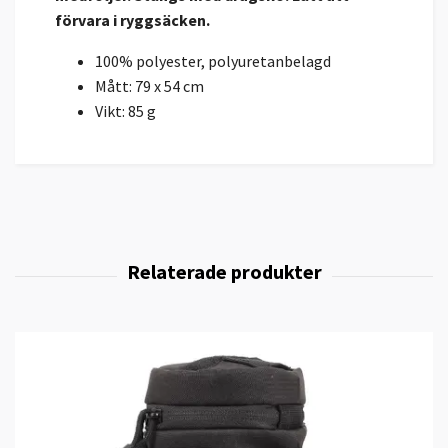
förvara i ryggsäcken.
100% polyester, polyuretanbelagd
Mått: 79 x 54 cm
Vikt: 85 g