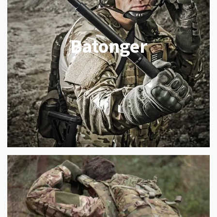
Batonger