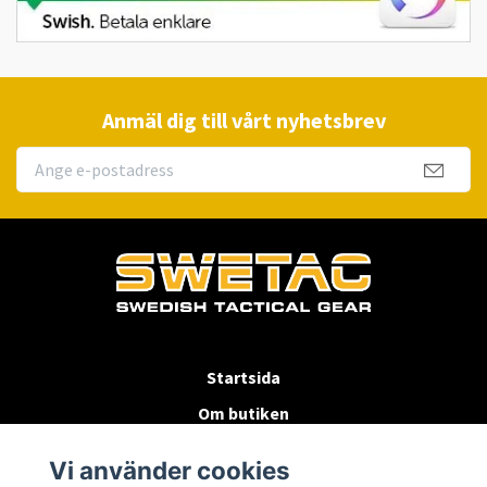
Anmäl dig till vårt nyhetsbrev
Startsida
Om butiken
Köpvillkor
Vi använder cookies
Byten & Returer