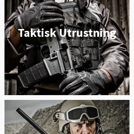
Taktisk Utrustning