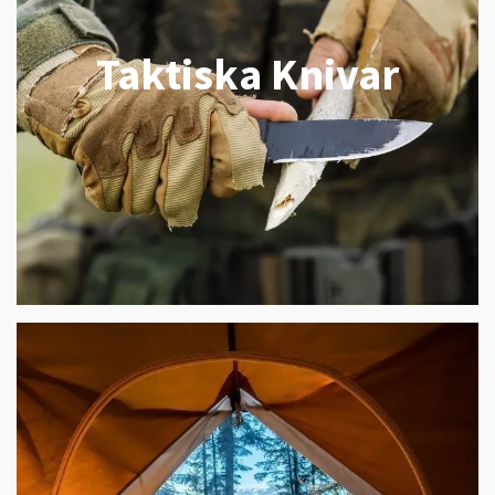
Taktiska Knivar