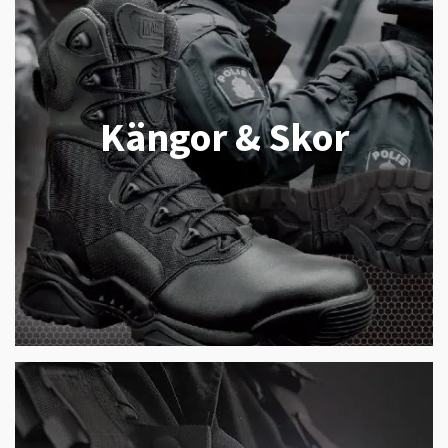
Kängor & Skor