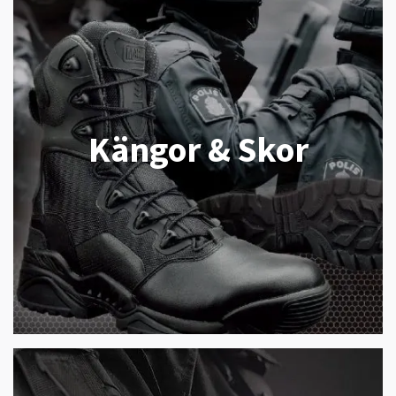
Kängor & Skor