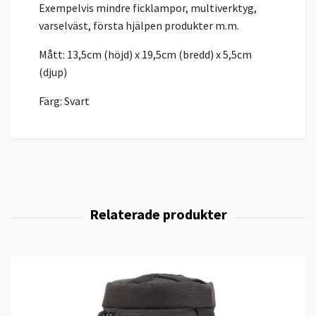
Exempelvis mindre ficklampor, multiverktyg,
varselväst, första hjälpen produkter m.m.
Mått: 13,5cm (höjd) x 19,5cm (bredd) x 5,5cm
(djup)
Färg: Svart