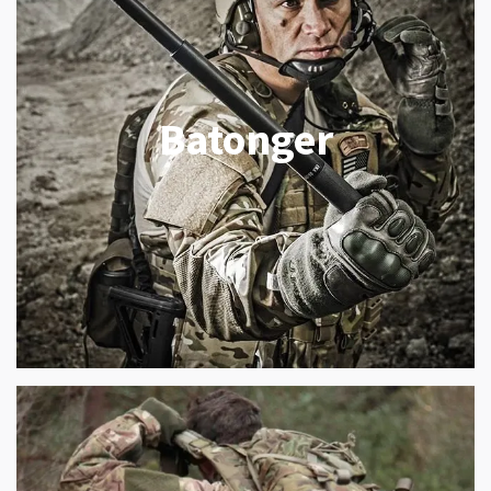
Batonger