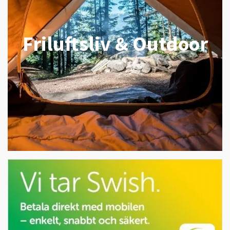
Friluftsliv & Outdoor