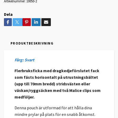
Artikelnummer:
10050-2
Dela
PRODUKTBESKRIVNING
Färg: Svart
Flerbruksficka med dragkedjeförslutet fack
som fästs horisontalt på utrustningsbältet
(upp till 70mm bredd) stridsvästen eller
väskan/ryggsäcken med två Malice clips som
medföljer.
Denna pouch är utformad för att hålla dina
mindre prylar på plats för en snabb åtkomst.