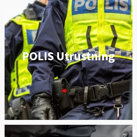
POLIS Utrustning