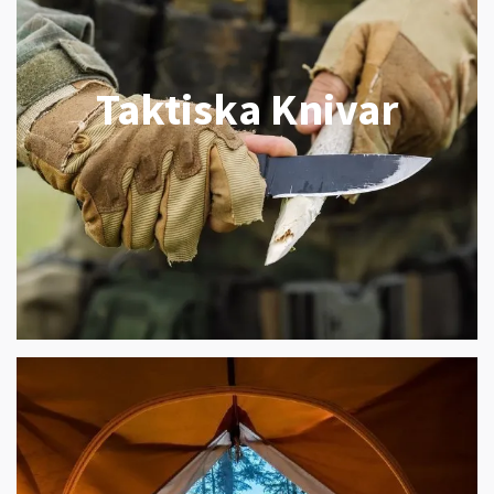
Taktiska Knivar