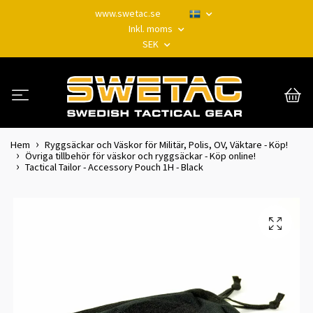
www.swetac.se
Inkl. moms
SEK
Hem
Ryggsäckar och Väskor för Militär, Polis, OV, Väktare - Köp!
Övriga tillbehör för väskor och ryggsäckar - Köp online!
Tactical Tailor - Accessory Pouch 1H - Black