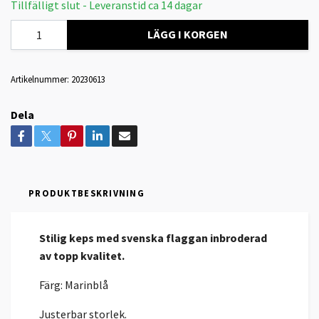
Tillfälligt slut - Leveranstid ca 14 dagar
LÄGG I KORGEN
Artikelnummer:
20230613
Dela
PRODUKTBESKRIVNING
Stilig keps med svenska flaggan inbroderad
av topp kvalitet.
Färg: Marinblå
Justerbar storlek.