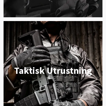
Taktisk Utrustning