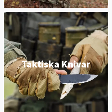
Taktiska Knivar