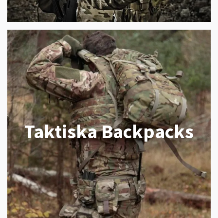
Taktiska Backpacks