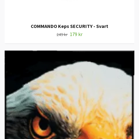
COMMANDO Keps SECURITY - Svart
179 kr
249 kr