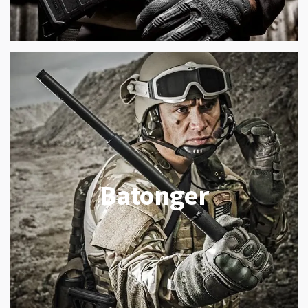
Batonger