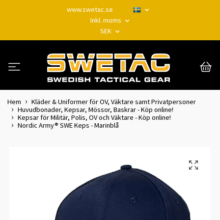
www.swetac.se
Inkl. moms
SEK
Hem
Kläder & Uniformer för OV, Väktare samt Privatpersoner
Huvudbonader, Kepsar, Mössor, Baskrar - Köp online!
Kepsar för Militär, Polis, OV och Väktare - Köp online!
Nordic Army® SWE Keps - Marinblå