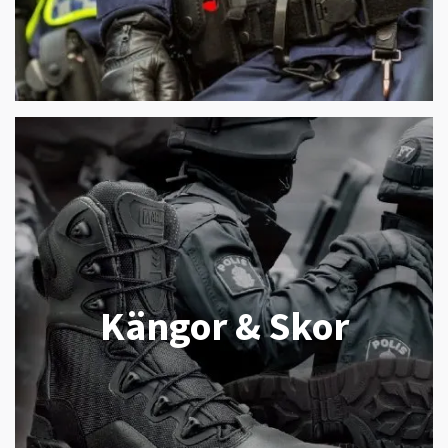
Kängor & Skor