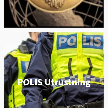
POLIS Utrustning