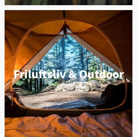
Friluftsliv & Outdoor