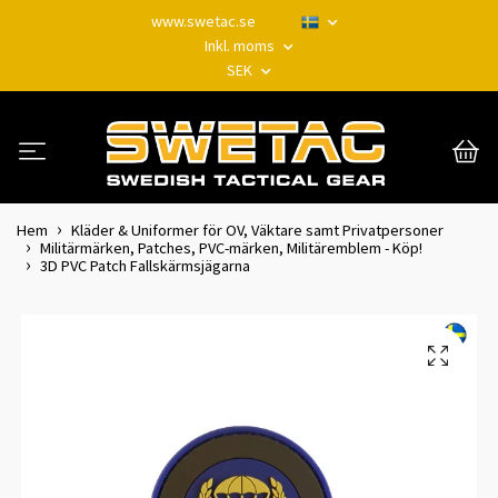
www.swetac.se
Inkl. moms
SEK
Hem
Kläder & Uniformer för OV, Väktare samt Privatpersoner
Militärmärken, Patches, PVC-märken, Militäremblem - Köp!
3D PVC Patch Fallskärmsjägarna