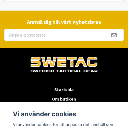
Anmäl dig till vårt nyhetsbrev
Startsida
Om butiken
Köpvillkor
Vi använder cookies
Byten & Returer
Vi använder cookies för att anpassa det innehåll som
Kontakta oss