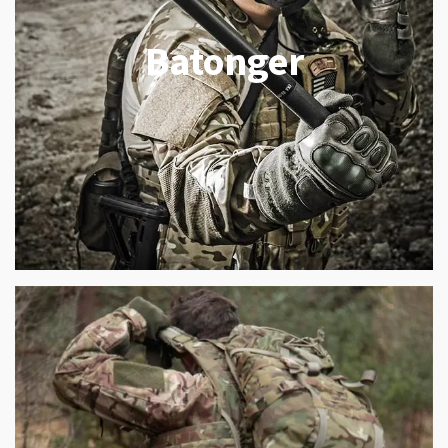
Batonger