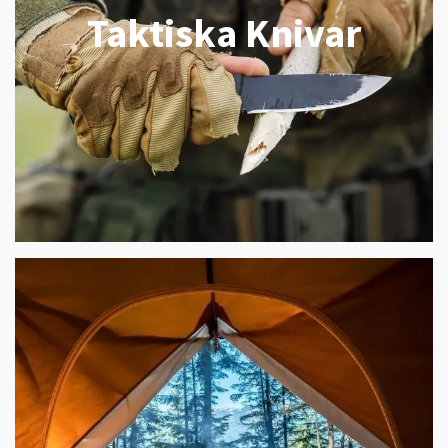
Taktiska Knivar