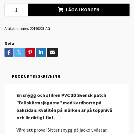
LÄGG I KORGEN
Artikelnummer:
20190223-AG
Dela
PRODUKTBESKRIVNING
En snygg och stilren PVC 3D Svensk patch
"Fallskärmsjägarna" med kardborre på
baksidan. Kvalitén på märken är på toppnivå
och är riktigt fint.
Värd att prova! Sitter snygg på jackor, västar,