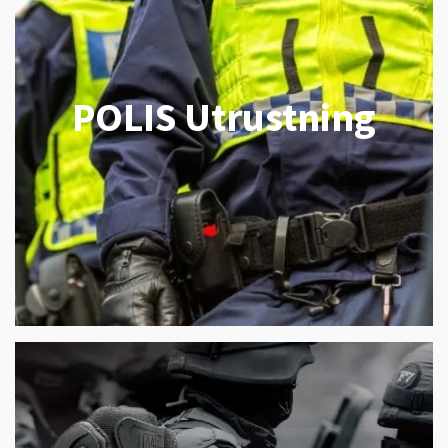
POLIS Utrustning