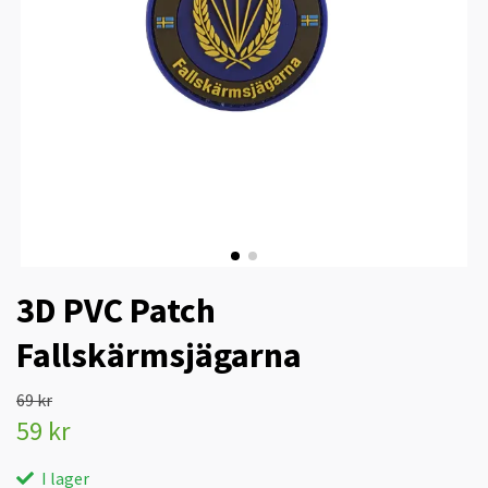
3D PVC Patch
Fallskärmsjägarna
69 kr
59 kr
I lager