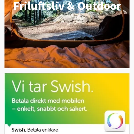
Friluftsliv & Outdoor