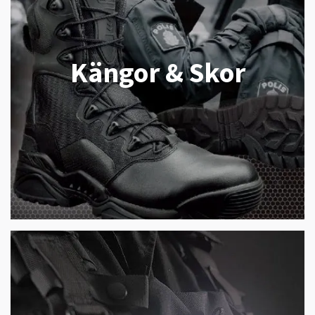
Kängor & Skor