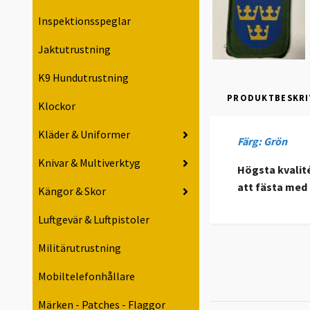
Inspektionsspeglar
Jaktutrustning
K9 Hundutrustning
PRODUKTBESKRI
Klockor
Kläder & Uniformer
Färg: Grön
Knivar & Multiverktyg
Högsta kvalité
att fästa med 
Kängor & Skor
Luftgevär & Luftpistoler
Militärutrustning
Mobiltelefonhållare
Märken - Patches - Flaggor