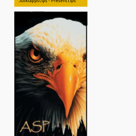
*Julklappstips - Presenttips*