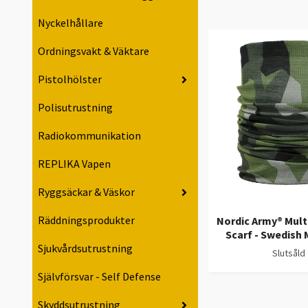
Nyckelhållare
Ordningsvakt & Väktare
Pistolhölster
Polisutrustning
Radiokommunikation
REPLIKA Vapen
Ryggsäckar & Väskor
Räddningsprodukter
Nordic Army® Mult
Scarf - Swedish
Sjukvårdsutrustning
Slutsåld
Självförsvar - Self Defense
Skyddsutrustning