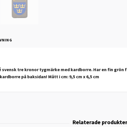
VNING
 svensk tre kronor tygmärke med kardborre. Har en fin grön fä
kardborre på baksidan! Mått i cm: 9,5 cm x 6,5 cm