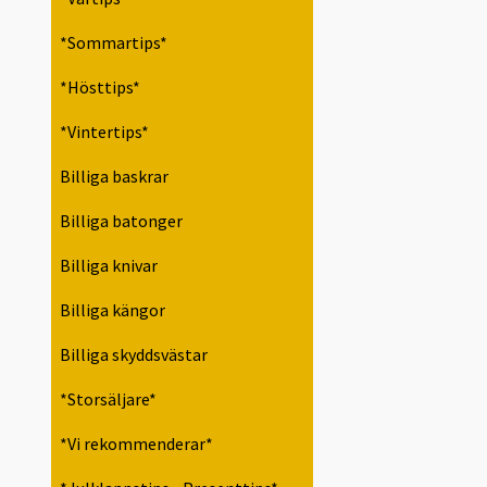
*Sommartips*
*Hösttips*
*Vintertips*
Billiga baskrar
Billiga batonger
Billiga knivar
Billiga kängor
Billiga skyddsvästar
*Storsäljare*
*Vi rekommenderar*