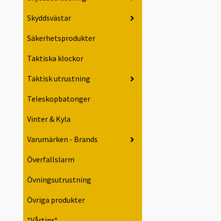
Skyddsvästar
Säkerhetsprodukter
Taktiska klockor
Taktisk utrustning
Teleskopbatonger
Vinter & Kyla
Varumärken - Brands
Överfallslarm
Övningsutrustning
Övriga produkter
*Vårtips*