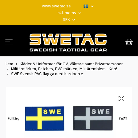
www.swetac.se
Inkl. moms
SEK
Hem
Kläder & Uniformer för OV, Väktare samt Privatpersoner
Militärmärken, Patches, PVC-märken, Militäremblem - Köp!
SWE Svensk PVC flagga med kardborre