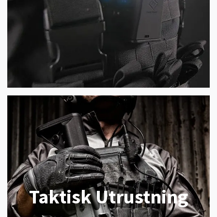
Taktisk Utrustning