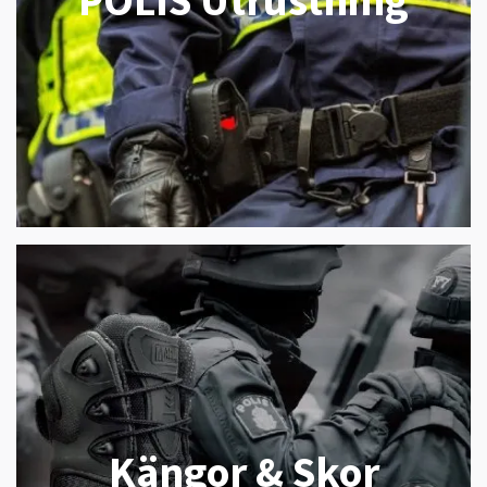
Kängor & Skor