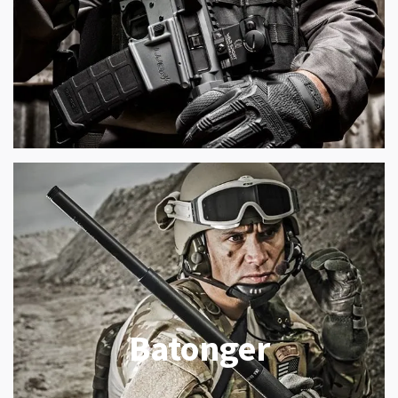
Batonger