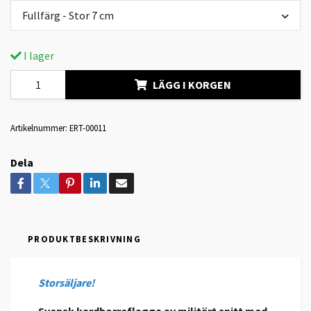
Fullfärg - Stor 7 cm
I lager
LÄGG I KORGEN
Artikelnummer:
ERT-00011
Dela
PRODUKTBESKRIVNING
Storsäljare!