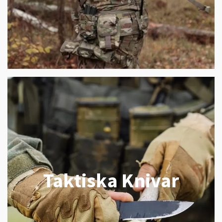
Taktiska Knivar