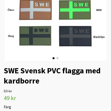
SWE Svensk PVC flagga med
kardborre
59 kr
49 kr
Färg