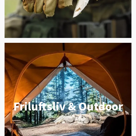
Friluftsliv & Outdoor