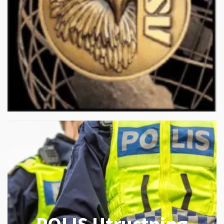
POLIS Utrustning