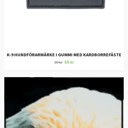
K-9 HUNDFÖRARMÄRKE I GUMMI MED KARDBORREFÄSTE
69 kr
99 kr