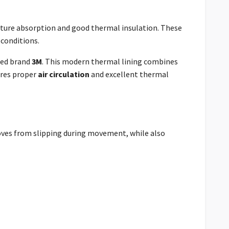
ture absorption and good thermal insulation. These
conditions.
ed brand
3M
. This modern thermal lining combines
ures proper
air circulation
and excellent thermal
gloves from slipping during movement, while also