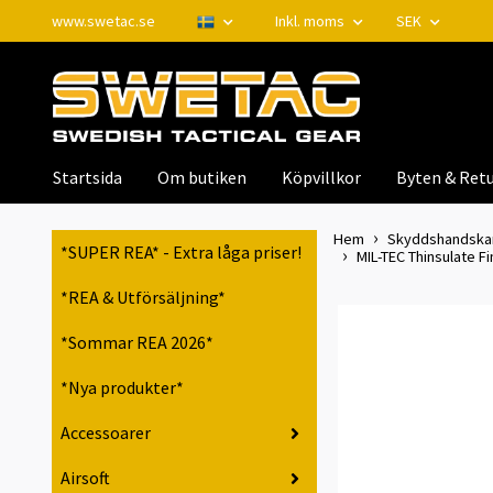
www.swetac.se
Inkl. moms
SEK
Startsida
Om butiken
Köpvillkor
Byten & Retu
Hem
Skyddshandskar 
*SUPER REA* - Extra låga priser!
MIL-TEC Thinsulate F
*REA & Utförsäljning*
*Sommar REA 2026*
*Nya produkter*
Accessoarer
Airsoft