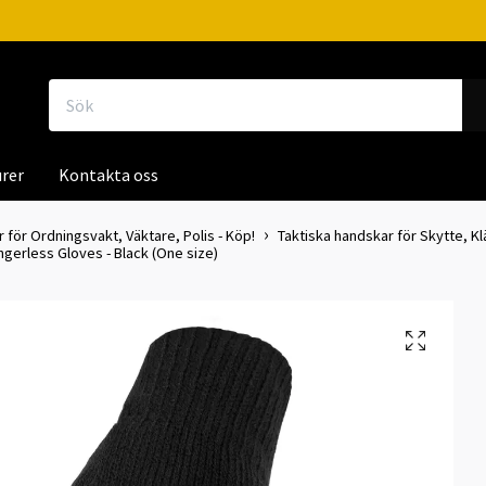
rer
Kontakta oss
för Ordningsvakt, Väktare, Polis - Köp!
Taktiska handskar för Skytte, Klä
ingerless Gloves - Black (One size)