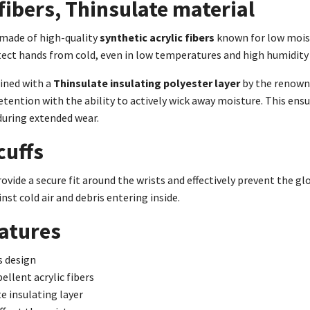
 fibers, Thinsulate material
 made of high-quality
synthetic acrylic fibers
known for low mois
ect hands from cold, even in low temperatures and high humidity 
lined with a
Thinsulate insulating polyester layer
by the renown
retention with the ability to actively wick away moisture. This ens
during extended wear.
cuffs
ovide a secure fit around the wrists and effectively prevent the 
nst cold air and debris entering inside.
atures
s design
ellent acrylic fibers
e insulating layer