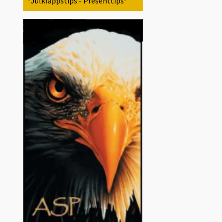
*Julklappstips - Presenttips*