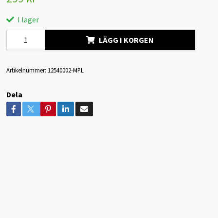
I lager
LÄGG I KORGEN
Artikelnummer:
12540002-MPL
Dela