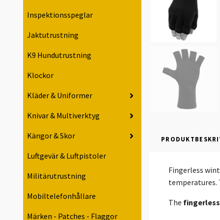
Inspektionsspeglar
Jaktutrustning
K9 Hundutrustning
Klockor
Kläder & Uniformer
Knivar & Multiverktyg
Kängor & Skor
PRODUKTBESKRI
Luftgevär & Luftpistoler
Fingerless wint
Militärutrustning
temperatures. 
Mobiltelefonhållare
The
fingerless
Märken - Patches - Flaggor