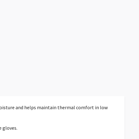
oisture and helps maintain thermal comfort in low
 gloves.