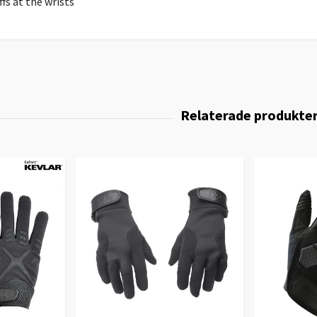
ffs at the wrists