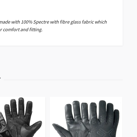
s made with 100% Spectre with fibre glass fabric which
er comfort and fitting.