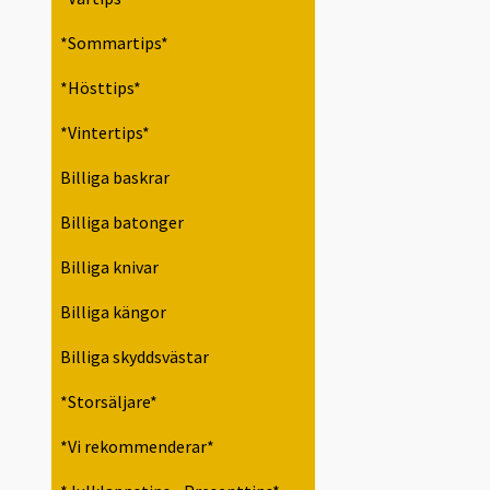
*Sommartips*
*Hösttips*
*Vintertips*
Billiga baskrar
Billiga batonger
Billiga knivar
Billiga kängor
Billiga skyddsvästar
*Storsäljare*
*Vi rekommenderar*