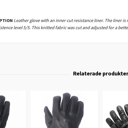
IPTION
Leather glove with an inner cut resistance liner. The liner i
sistence level 5/5. This knitted fabric was cut and adjusted for a bett