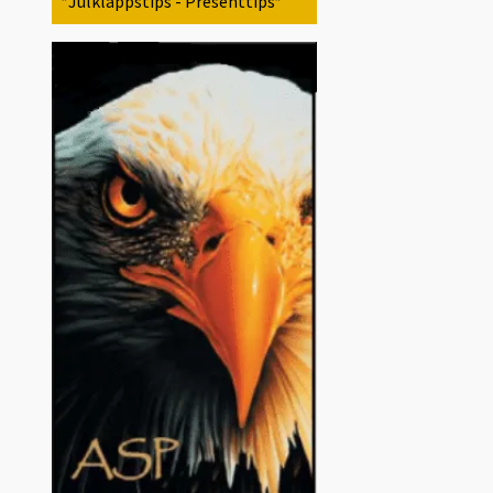
*Julklappstips - Presenttips*