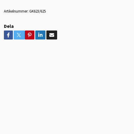
Artikelnummer:
GK623/625
Dela