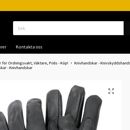
rer
Kontakta oss
för Ordningsvakt, Väktare, Polis - Köp!
Knivhandskar - Knivskyddshand
kar - Knivhandskar