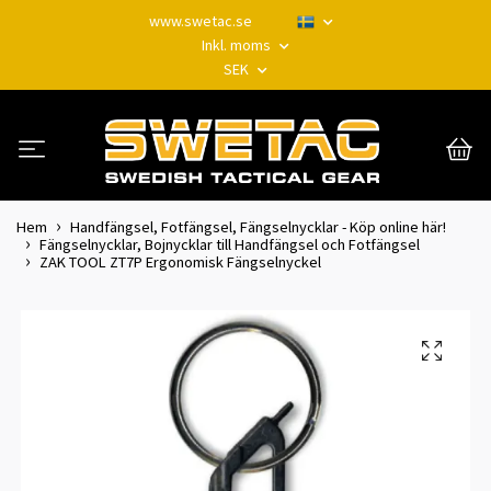
www.swetac.se
Inkl. moms
SEK
Hem
Handfängsel, Fotfängsel, Fängselnycklar - Köp online här!
Fängselnycklar, Bojnycklar till Handfängsel och Fotfängsel
ZAK TOOL ZT7P Ergonomisk Fängselnyckel