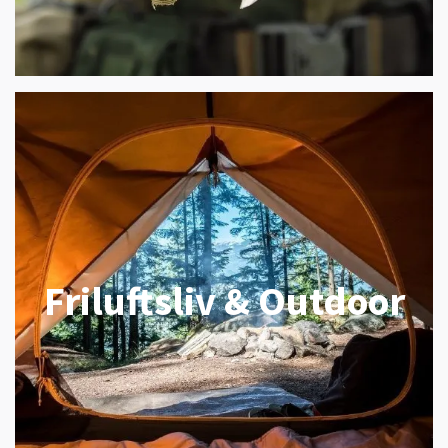
Friluftsliv & Outdoor