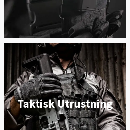
Taktisk Utrustning