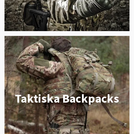
Taktiska Backpacks