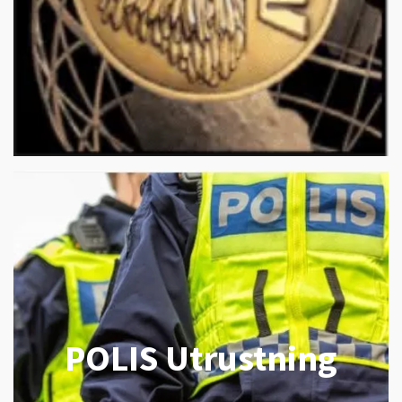
POLIS Utrustning