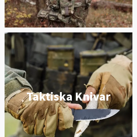
Taktiska Knivar