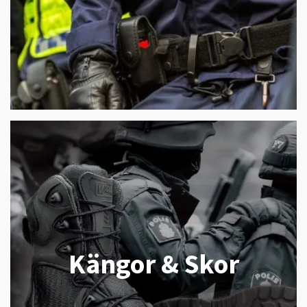
Kängor & Skor