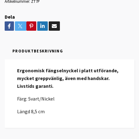
Artikelnummer:
ZT7P
Dela
PRODUKTBESKRIVNING
Ergonomisk fängselnyckel i platt utförande,
mycket greppvänlig, även med handskar.
Livstids garanti.
Färg: Svart/Nickel
Längd 8,5 cm