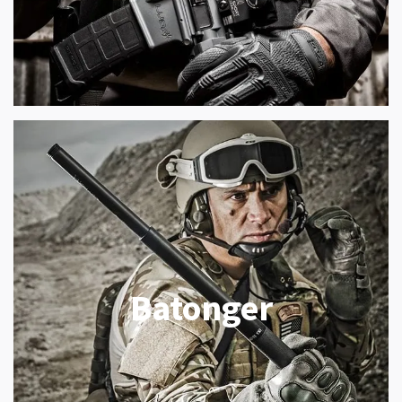
Batonger