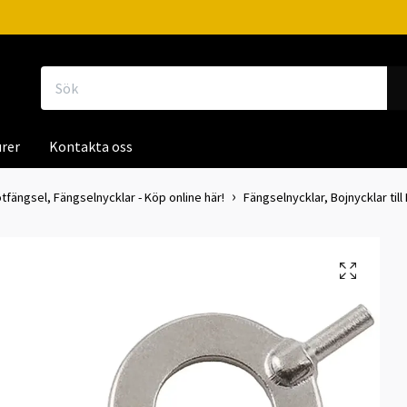
rer
Kontakta oss
tfängsel, Fängselnycklar - Köp online här!
Fängselnycklar, Bojnycklar til