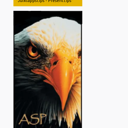
*Julklappstips - Presenttips*