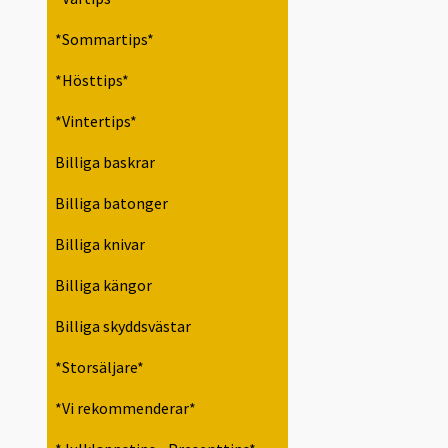
*Sommartips*
*Hösttips*
*Vintertips*
Billiga baskrar
Billiga batonger
Billiga knivar
Billiga kängor
Billiga skyddsvästar
*Storsäljare*
*Vi rekommenderar*