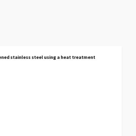
ened stainless steel
using a heat treatment