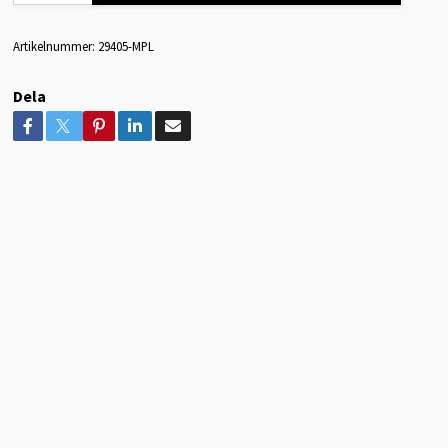
Artikelnummer:
29405-MPL
Dela