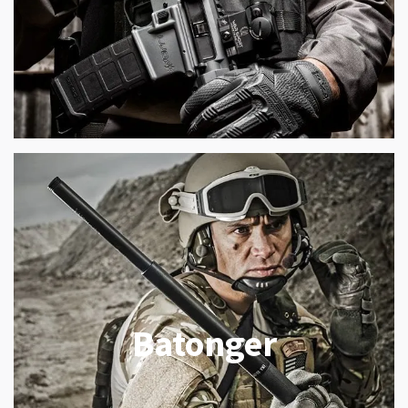
Batonger