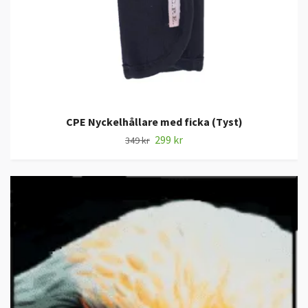
CPE Nyckelhållare med ficka (Tyst)
299 kr
349 kr