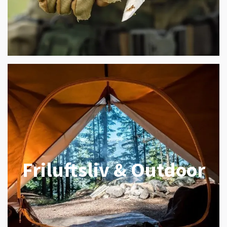
Friluftsliv & Outdoor