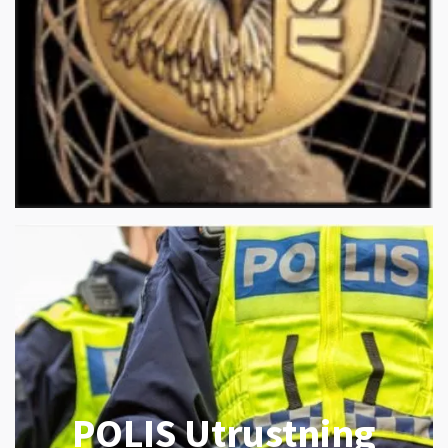
POLIS Utrustning