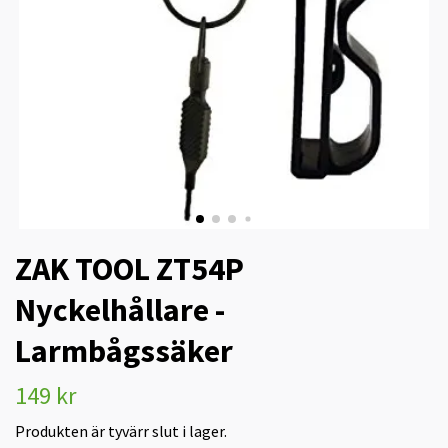
ZAK TOOL ZT54P
Nyckelhållare -
Larmbågssäker
149 kr
Produkten är tyvärr slut i lager.