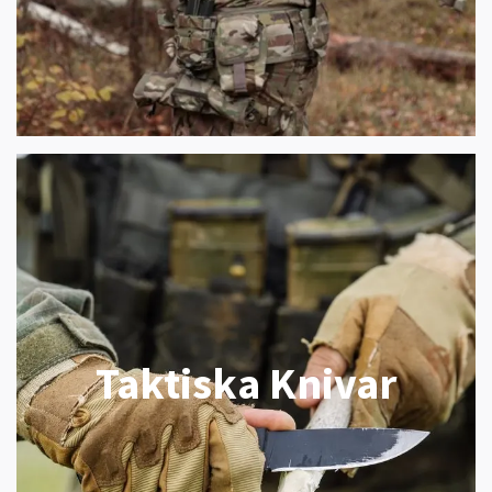
Taktiska Knivar