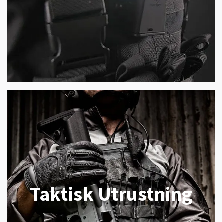
Taktisk Utrustning