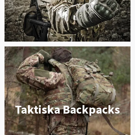
Taktiska Backpacks