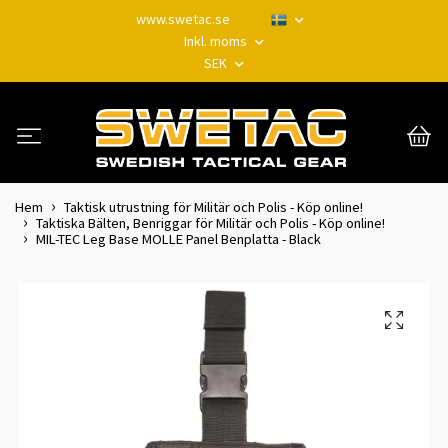
www.swetac.se
Inkl. moms
SEK
Hem
Taktisk utrustning för Militär och Polis - Köp online!
Taktiska Bälten, Benriggar för Militär och Polis - Köp online!
MIL-TEC Leg Base MOLLE Panel Benplatta - Black