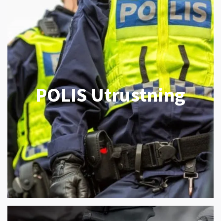
POLIS Utrustning