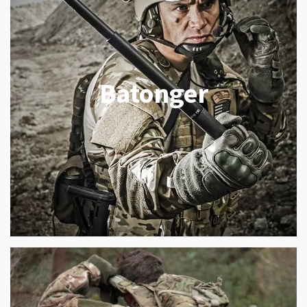
Batonger