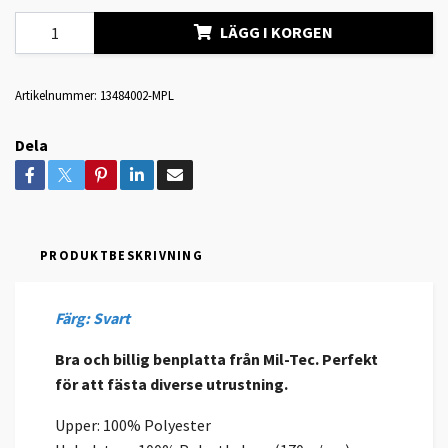
LÄGG I KORGEN
Artikelnummer:
13484002-MPL
Dela
PRODUKTBESKRIVNING
Färg: Svart
Bra och billig benplatta från Mil-Tec. Perfekt
för att fästa diverse utrustning.
Upper: 100% Polyester