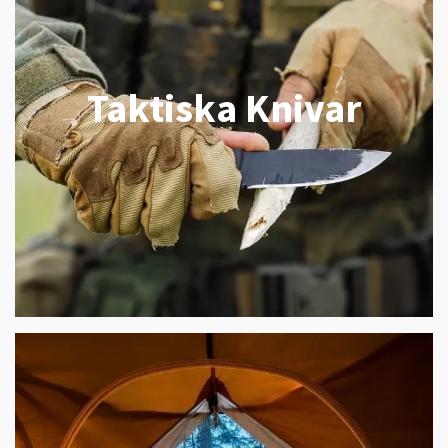
Taktiska Knivar