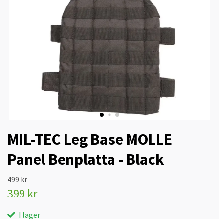
MIL-TEC Leg Base MOLLE
Panel Benplatta - Black
499 kr
399 kr
I lager