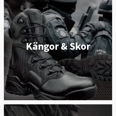
Kängor & Skor