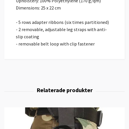
Upholstery: 100% Polyethylene (170 g/qm)
Dimensions: 25 x 22 cm
- 5 rows adapter ribbons (six times partitioned)
- 2 removable, adjustable leg straps with anti-
slip coating
- removable belt loop with clip fastener