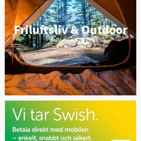
Friluftsliv & Outdoor