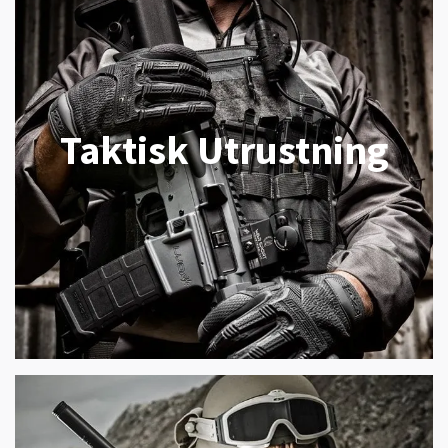
Taktisk Utrustning