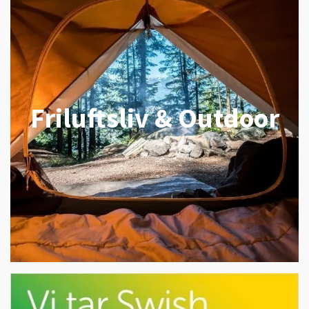
Friluftsliv & Outdoor