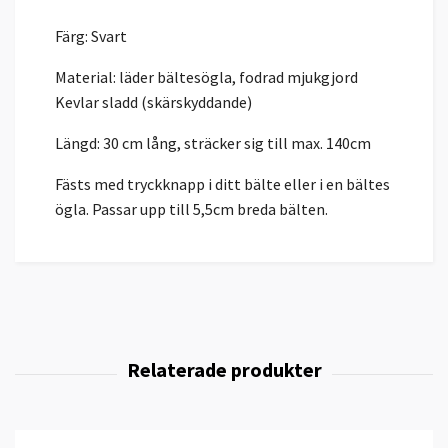
Färg: Svart
Material: läder bältesögla, fodrad mjukgjord
Kevlar sladd (skärskyddande)
Längd: 30 cm lång, sträcker sig till max. 140cm
Fästs med tryckknapp i ditt bälte eller i en bältes
ögla. Passar upp till 5,5cm breda bälten.