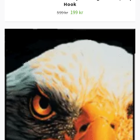
Hook
199 kr
599 kr