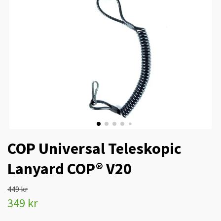
COP Universal Teleskopic
Lanyard COP® V20
449 kr
349 kr