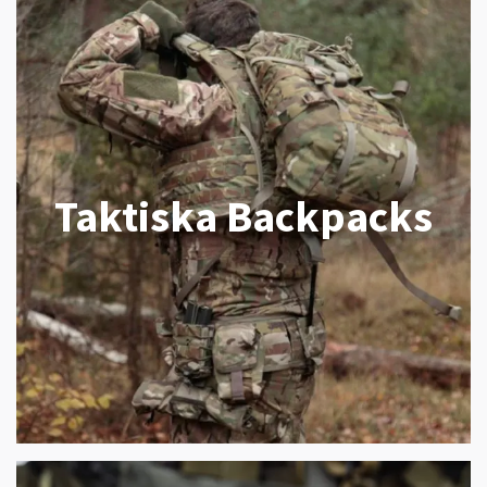
Taktiska Backpacks