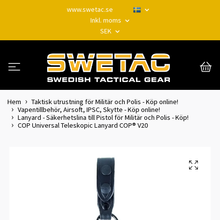
www.swetac.se
Inkl. moms
SEK
Hem
Taktisk utrustning för Militär och Polis - Köp online!
Vapentillbehör, Airsoft, IPSC, Skytte - Köp online!
Lanyard - Säkerhetslina till Pistol för Militär och Polis - Köp!
COP Universal Teleskopic Lanyard COP® V20