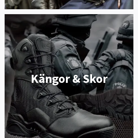
Kängor & Skor