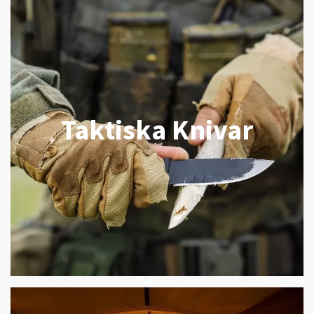
Taktiska Knivar