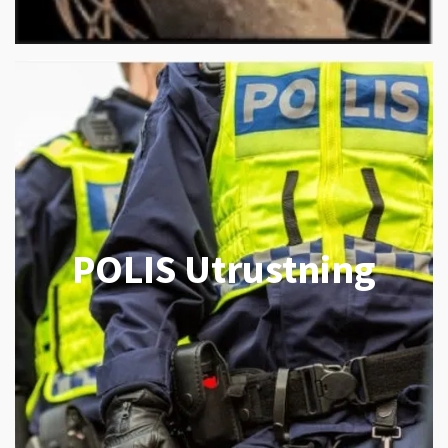
POLIS Utrustning