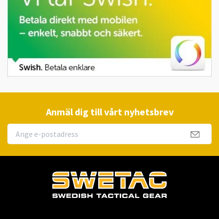
Anmäl dig till vårt nyhetsbrev