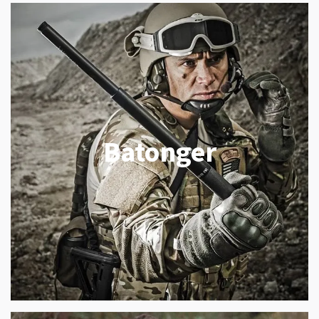
Batonger