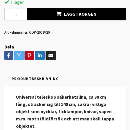
I lager
LÄGG I KORGEN
Artikelnummer:
COP-2001V20
Dela
PRODUKTBESKRIVNING
Universal teleskop säkerhetslina, ca 30 cm
lång, sträcker sig till 140 cm, säkrar viktiga
objekt som nycklar, ficklampor, knivar, vapen
m.m. mot stöldförsök och att man skall tappa
objektet.