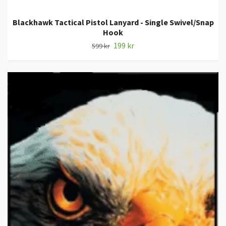
Blackhawk Tactical Pistol Lanyard - Single Swivel/Snap
Hook
199 kr
599 kr