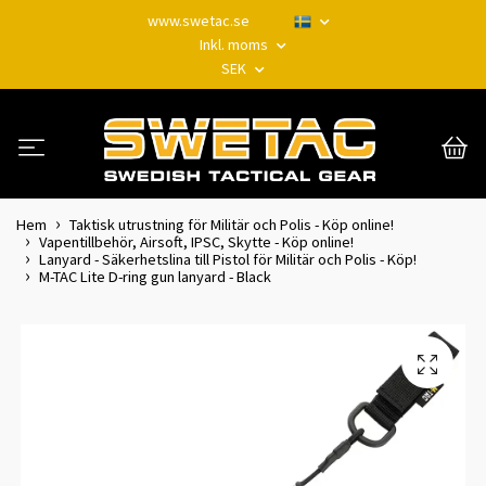
www.swetac.se
Inkl. moms
SEK
Hem
Taktisk utrustning för Militär och Polis - Köp online!
Vapentillbehör, Airsoft, IPSC, Skytte - Köp online!
Lanyard - Säkerhetslina till Pistol för Militär och Polis - Köp!
M-TAC Lite D-ring gun lanyard - Black