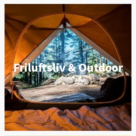
Friluftsliv & Outdoor