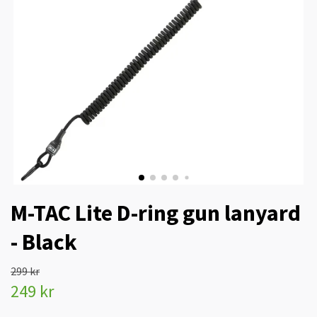
M-TAC Lite D-ring gun lanyard
- Black
299 kr
249 kr