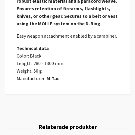
robust elastic material and a paracord weave.
Ensures retention of firearms, flashlights,
knives, or other gear. Secures to a belt or vest
using the MOLLE system on the D-Ring.
Easy weapon attachment enabled by a carabiner.
Technical data
Color: Black
Length: 280 - 1300 mm
Weight: 50 g
Manufacturer:
M-Tac