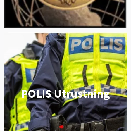
POLIS Utrustning