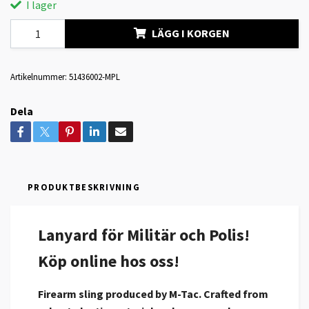
I lager
LÄGG I KORGEN
Artikelnummer:
51436002-MPL
Dela
PRODUKTBESKRIVNING
Lanyard för Militär och Polis!
Köp online hos oss!
Firearm sling produced by M-Tac. Crafted from