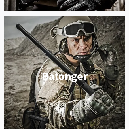
Batonger