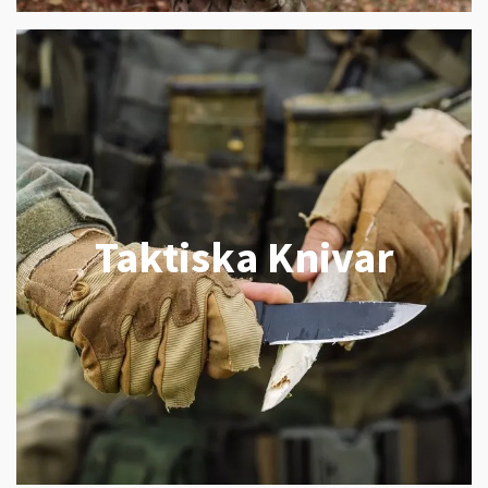
Taktiska Knivar