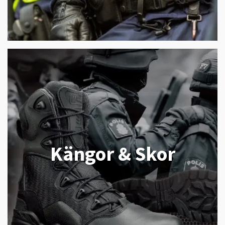
Kängor & Skor