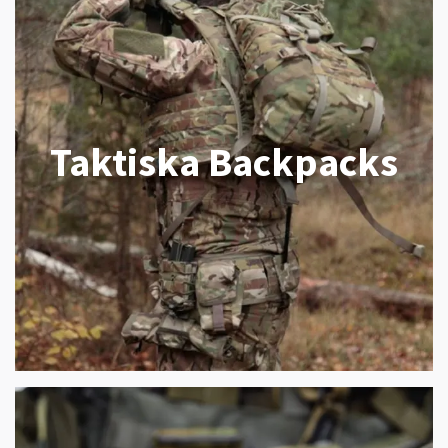
Taktiska Backpacks