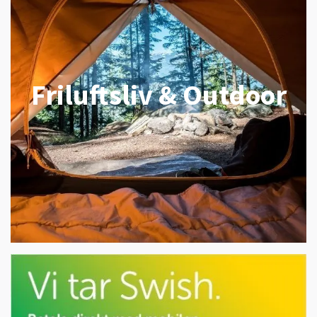
Friluftsliv & Outdoor