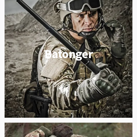
Batonger