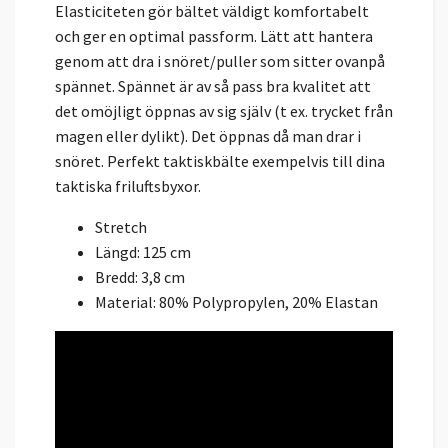
Elasticiteten gör bältet väldigt komfortabelt
och ger en optimal passform. Lätt att hantera
genom att dra i snöret/puller som sitter ovanpå
spännet. Spännet är av så pass bra kvalitet att
det omöjligt öppnas av sig själv (t ex. trycket från
magen eller dylikt). Det öppnas då man drar i
snöret. Perfekt taktiskbälte exempelvis till dina
taktiska friluftsbyxor.
Stretch
Längd: 125 cm
Bredd: 3,8 cm
Material: 80% Polypropylen, 20% Elastan