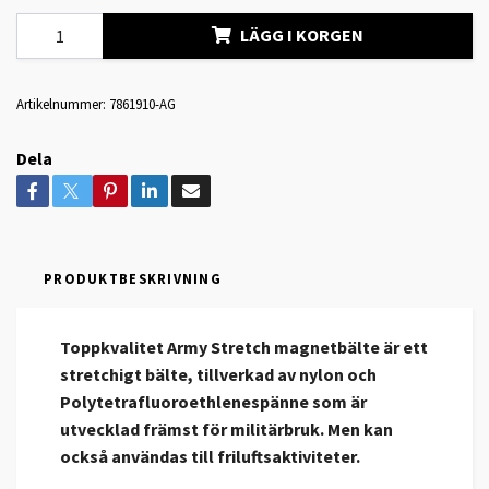
LÄGG I KORGEN
Artikelnummer:
7861910-AG
Dela
PRODUKTBESKRIVNING
T
oppkvalitet Army Stretch magnetbälte är ett
stretchigt bälte, tillverkad av nylon och
Polytetrafluoroethlenespänne som är
utvecklad främst för militärbruk. Men kan
också användas till friluftsaktiviteter.