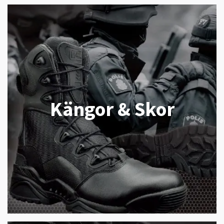
Kängor & Skor