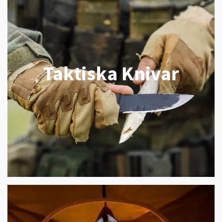
Taktiska Knivar