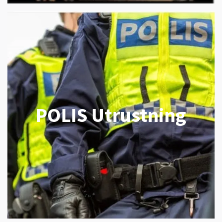
POLIS Utrustning