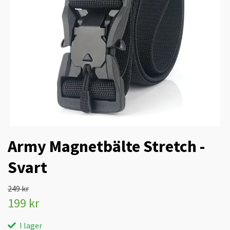
Army Magnetbälte Stretch -
Svart
249 kr
199 kr
I lager