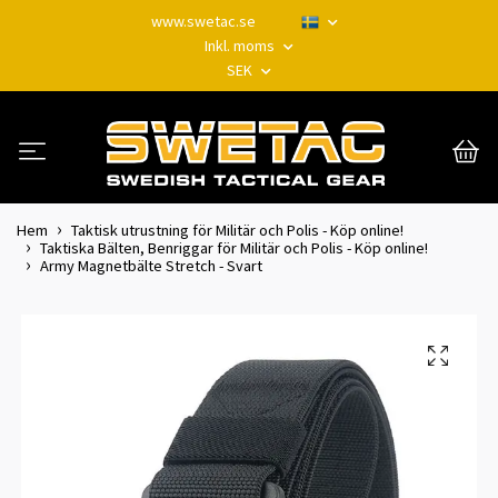
www.swetac.se
Inkl. moms
SEK
Hem
Taktisk utrustning för Militär och Polis - Köp online!
Taktiska Bälten, Benriggar för Militär och Polis - Köp online!
Army Magnetbälte Stretch - Svart