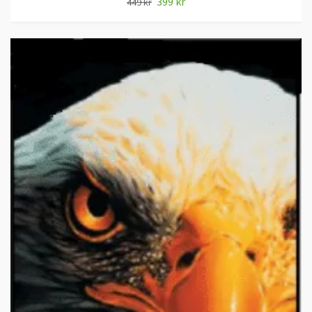
399 kr
449 kr