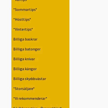
*Sommartips*
*Hösttips*
*Vintertips*
Billiga baskrar
Billiga batonger
Billiga knivar
Billiga kängor
Billiga skyddsvästar
*Storsäljare*
*Vi rekommenderar*