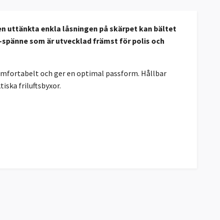
en uttänkta enkla låsningen på skärpet kan bältet
y-spänne som är utvecklad främst för polis och
 komfortabelt och ger en optimal passform. Hållbar
tiska friluftsbyxor.