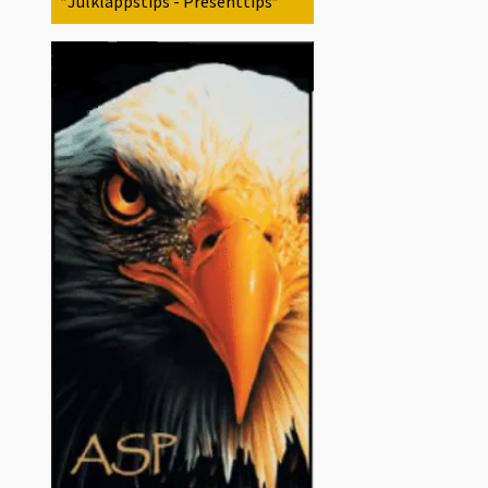
*Julklappstips - Presenttips*