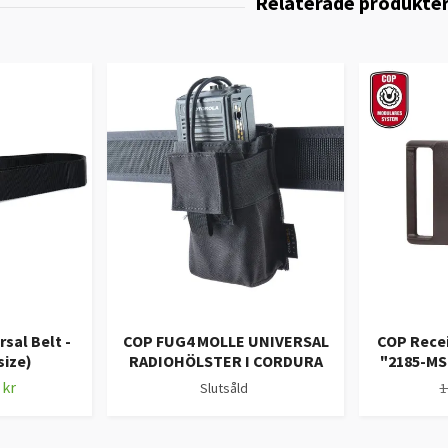
sal Belt -
COP FUG4 MOLLE UNIVERSAL
COP Recei
size)
RADIOHÖLSTER I CORDURA
"2185-MS
 kr
Slutsåld
1