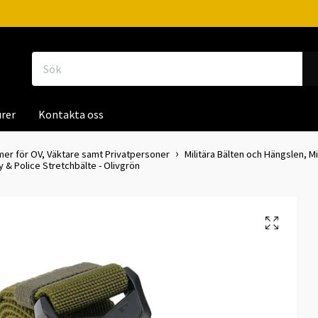
rer
Kontakta oss
mer för OV, Väktare samt Privatpersoner
Militära Bälten och Hängslen, Mi
y & Police Stretchbälte - Olivgrön