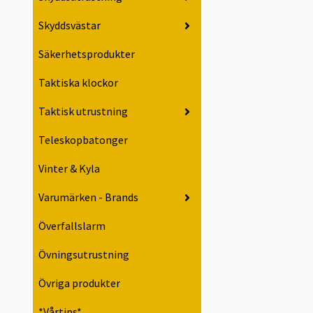
Skyddsvästar
Säkerhetsprodukter
Taktiska klockor
Taktisk utrustning
Teleskopbatonger
Vinter & Kyla
Varumärken - Brands
Överfallslarm
Övningsutrustning
Övriga produkter
*Vårtips*