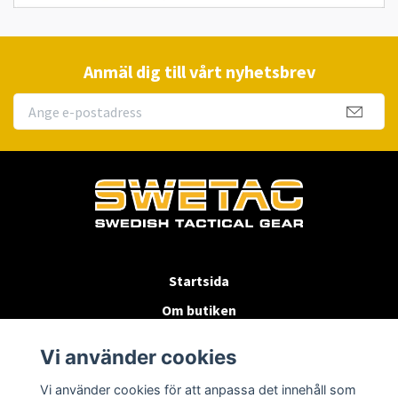
Anmäl dig till vårt nyhetsbrev
Startsida
Om butiken
Köpvillkor
Vi använder cookies
Byten & Returer
Vi använder cookies för att anpassa det innehåll som