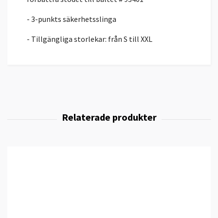
- 3-punkts säkerhetsslinga
- Tillgängliga storlekar: från S till XXL