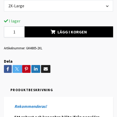
2X-Large
I lager
LÄGG I KORGEN
Artikelnummer:
GK4805-2XL
Dela
PRODUKTBESKRIVNING
Rekommenderas!