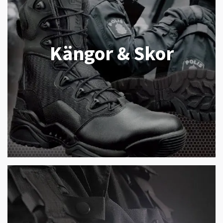
Kängor & Skor