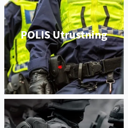
POLIS Utrustning