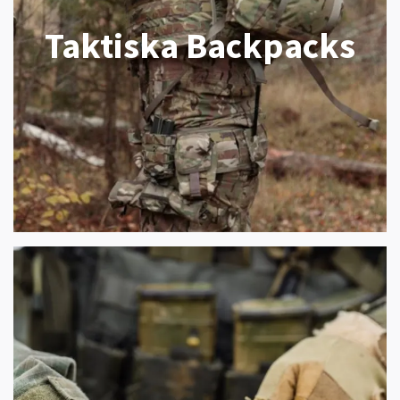
Taktiska Backpacks