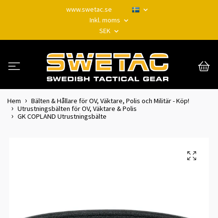
www.swetac.se
Inkl. moms
SEK
Hem
Bälten & Hållare för OV, Väktare, Polis och Militär - Köp!
Utrustningsbälten för OV, Väktare & Polis
GK COPLAND Utrustningsbälte