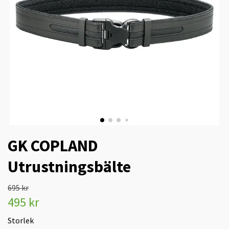
GK COPLAND
Utrustningsbälte
695 kr
495 kr
Storlek