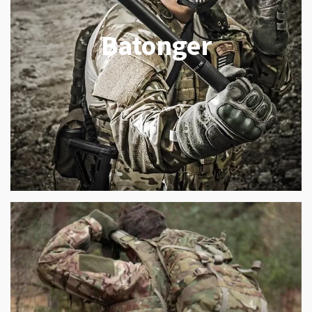
Batonger