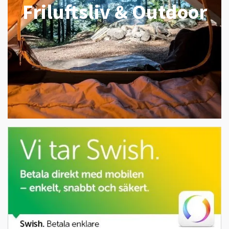
Friluftsliv & Outdoor