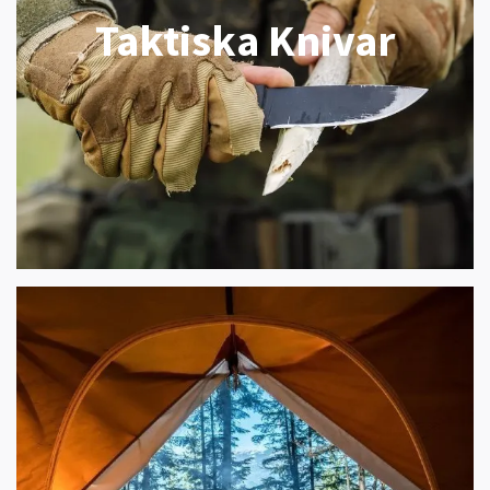
Taktiska Knivar