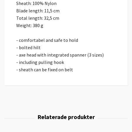
Sheath: 100% Nylon
Blade length: 11,5 cm
Total length: 32,5 cm
Weight: 380 g
- comfortabel and safe to hold
- bolted hilt
- axe head with integrated spanner (3 sizes)
- including pulling hook
- sheath can be fixed on belt