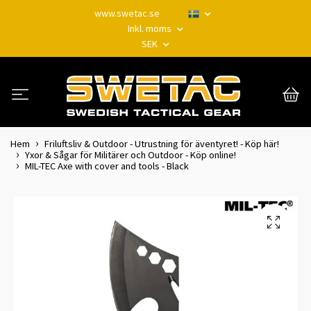
www.swetac.se
Inkl. moms
SEK
Hem
Friluftsliv & Outdoor - Utrustning för äventyret! - Köp här!
Yxor & Sågar för Militärer och Outdoor - Köp online!
MIL-TEC Axe with cover and tools - Black