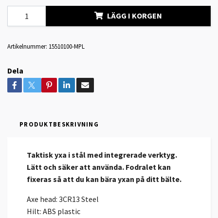
LÄGG I KORGEN
Artikelnummer:
15510100-MPL
Dela
PRODUKTBESKRIVNING
Taktisk yxa i stål med integrerade verktyg.
Lätt och säker att använda. Fodralet kan
fixeras så att du kan bära yxan på ditt bälte.
Axe head: 3CR13 Steel
Hilt: ABS plastic