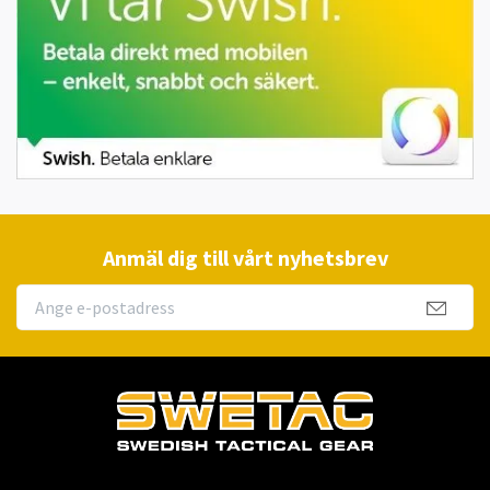
Anmäl dig till vårt nyhetsbrev