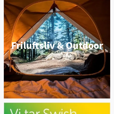
Friluftsliv & Outdoor