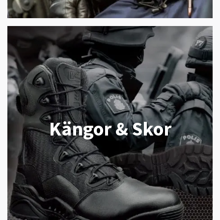
Kängor & Skor