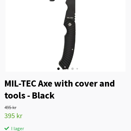
MIL-TEC Axe with cover and
tools - Black
495 kr
395 kr
I lager