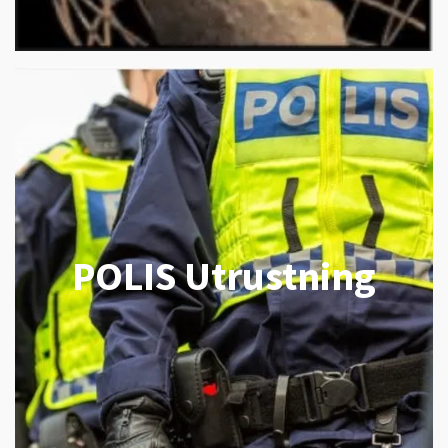
POLIS Utrustning