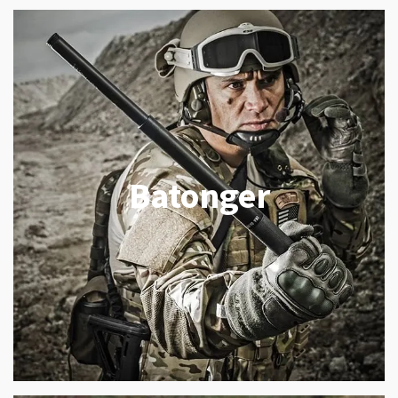
Batonger