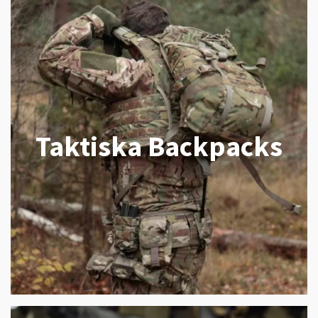
Taktiska Backpacks