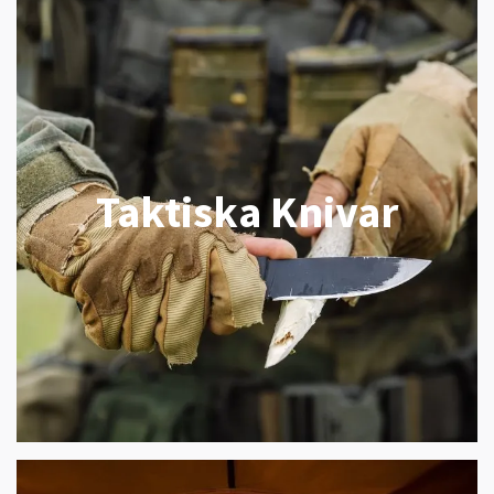
Taktiska Knivar