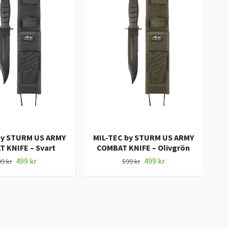
by STURM US ARMY
MIL-TEC by STURM US ARMY
 KNIFE – Svart
COMBAT KNIFE – Olivgrön
499 kr
499 kr
9 kr
599 kr