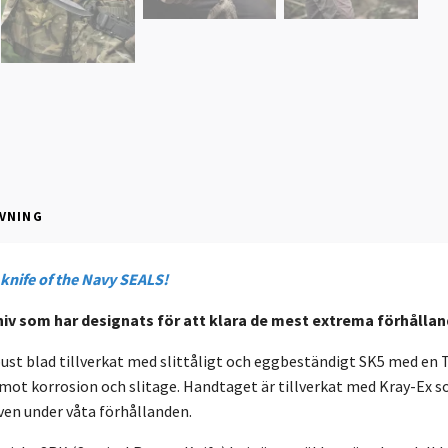
VNING
knife of the Navy SEALS!
iv som har designats för att klara de mest extrema förhållan
bust blad tillverkat med slittåligt och eggbeständigt SK5 med en
mot korrosion och slitage. Handtaget är tillverkat med Kray-Ex so
ven under våta förhållanden.