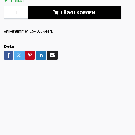
LÄGG I KORGEN
Artikelnummer:
CS-49LCK-MPL
Dela