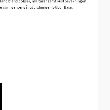
 bland bland poliser, militärer samt kustbevakningen
ldater som genomgår utbildningen BUDS (Basic