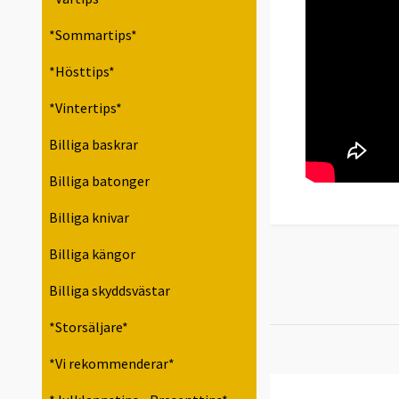
*Sommartips*
*Hösttips*
*Vintertips*
Billiga baskrar
Billiga batonger
Billiga knivar
Billiga kängor
Billiga skyddsvästar
*Storsäljare*
*Vi rekommenderar*