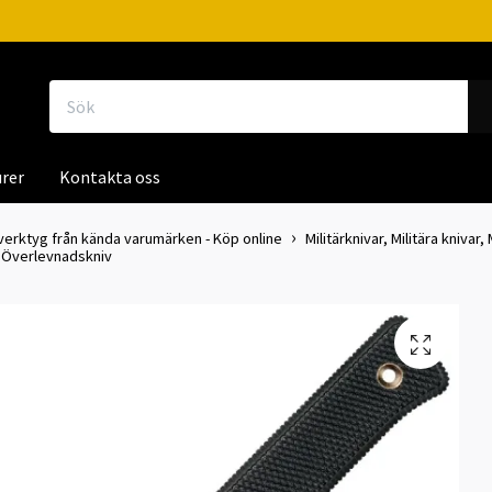
rer
Kontakta oss
iverktyg från kända varumärken - Köp online
Militärknivar, Militära knivar,
- Överlevnadskniv