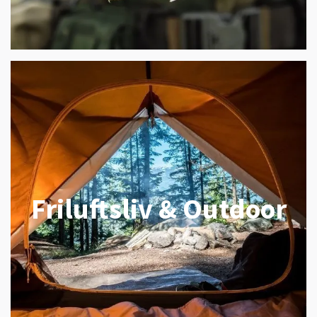
Friluftsliv & Outdoor