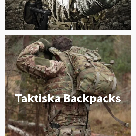
Taktiska Backpacks