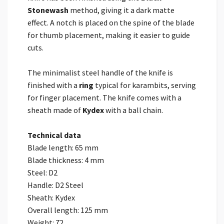
Stonewash
method, giving it a dark matte
effect. A notch is placed on the spine of the blade
for thumb placement, making it easier to guide
cuts.
The minimalist steel handle of the knife is
finished with a
ring
typical for karambits, serving
for finger placement. The knife comes with a
sheath made of
Kydex
with a ball chain.
Technical data
Blade length: 65 mm
Blade thickness: 4 mm
Steel: D2
Handle: D2 Steel
Sheath: Kydex
Overall length: 125 mm
Weight: 72