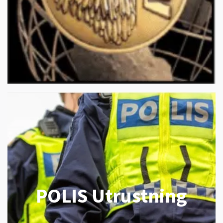
POLIS Utrustning