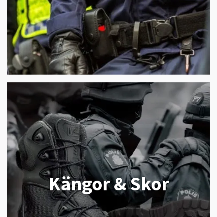
Kängor & Skor