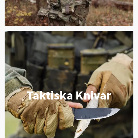
Taktiska Knivar