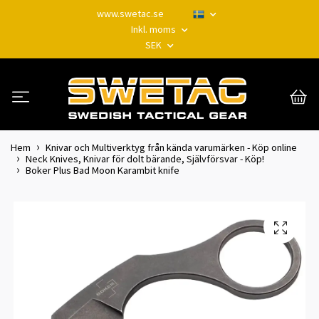
www.swetac.se
Inkl. moms
SEK
Hem
Knivar och Multiverktyg från kända varumärken - Köp online
Neck Knives, Knivar för dolt bärande, Självförsvar - Köp!
Boker Plus Bad Moon Karambit knife