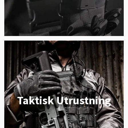
Taktisk Utrustning