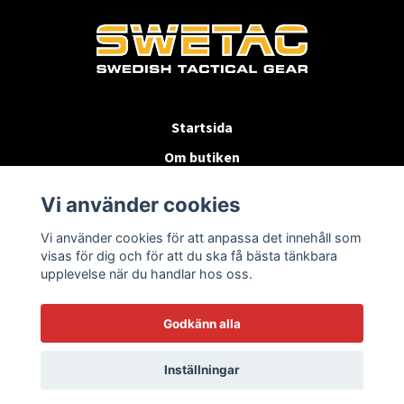
Startsida
Om butiken
Köpvillkor
Vi använder cookies
Byten & Returer
Vi använder cookies för att anpassa det innehåll som
Kontakta oss
visas för dig och för att du ska få bästa tänkbara
upplevelse när du handlar hos oss.
Godkänn alla
Inställningar
© 2026 SWETAC.SE