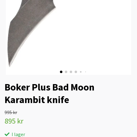
Boker Plus Bad Moon
Karambit knife
995 kr
895 kr
I lager