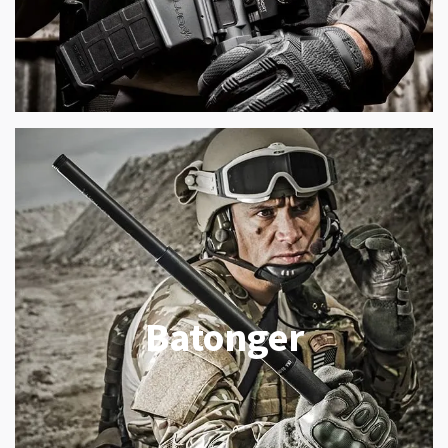
Batonger