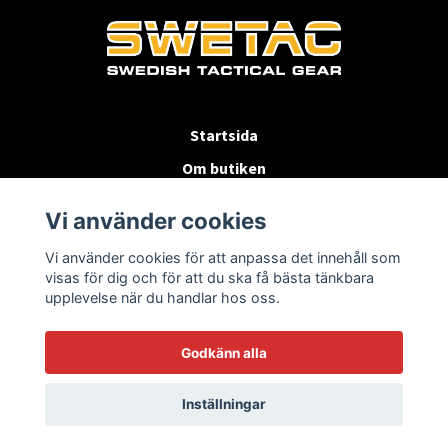
Startsida
Om butiken
Köpvillkor
Vi använder cookies
Byten & Returer
Vi använder cookies för att anpassa det innehåll som
Kontakta oss
visas för dig och för att du ska få bästa tänkbara
upplevelse när du handlar hos oss.
Godkänn alla
Inställningar
© 2026 SWETAC.SE