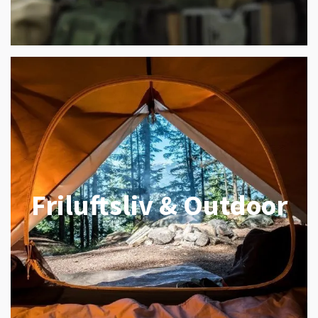
Friluftsliv & Outdoor