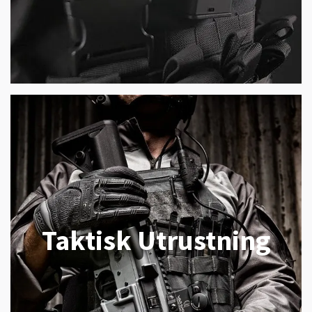
Taktisk Utrustning