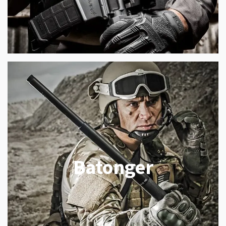
Batonger