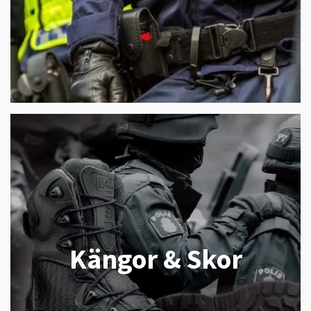
Kängor & Skor