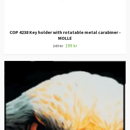
COP 4238 Key holder with rotatable metal carabiner -
MOLLE
199 kr
249 kr