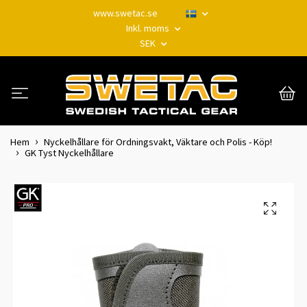
www.swetac.se
Inkl. moms
SEK
Hem
Nyckelhållare för Ordningsvakt, Väktare och Polis - Köp!
GK Tyst Nyckelhållare