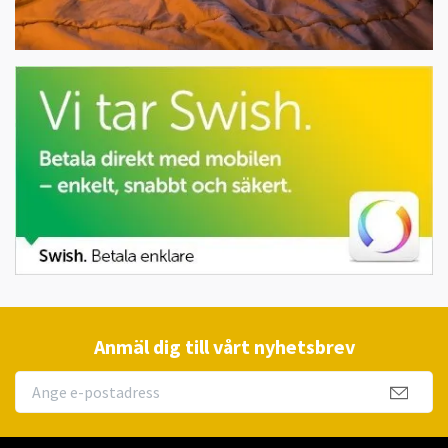
Anmäl dig till vårt nyhetsbrev