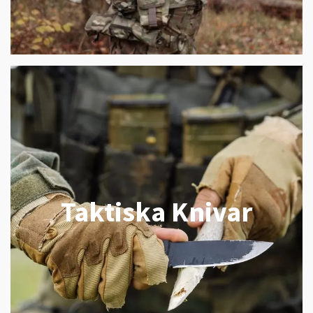
Taktiska Knivar