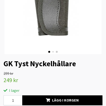
GK Tyst Nyckelhållare
299 kr
249 kr
I lager
LÄGG I KORGEN