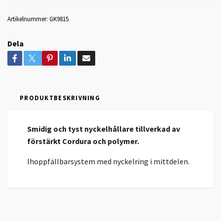
Artikelnummer:
GK9815
Dela
PRODUKTBESKRIVNING
Smidig och tyst nyckelhållare tillverkad av
förstärkt Cordura och polymer.
Ihoppfällbarsystem med nyckelring i mittdelen.