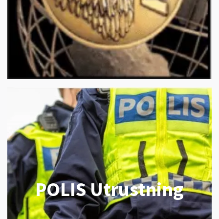
POLIS Utrustning