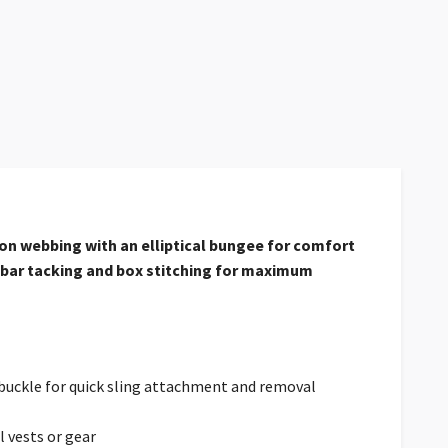
lon webbing with an elliptical bungee for comfort
t bar tacking and box stitching for maximum
e buckle for quick sling attachment and removal
al vests or gear