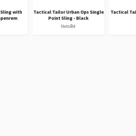
Sling with
Tactical Tailor Urban Ops Single
Tactical Tai
Vapenrem
Point Sling - Black
Slutsåld