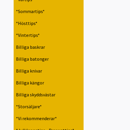
*Sommartips*
*Hösttips*
*Vintertips*
Billiga baskrar
Billiga batonger
Billiga knivar
Billiga kängor
Billiga skyddsvästar
*Storsäljare*
*Vi rekommenderar*