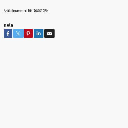
Artikelnummer:
BH-70GS12BK
Dela