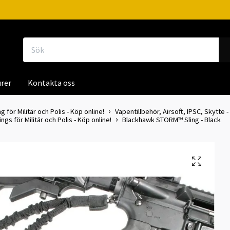
rer
Kontakta oss
g för Militär och Polis - Köp online!
Vapentillbehör, Airsoft, IPSC, Skytte -
s för Militär och Polis - Köp online!
Blackhawk STORM™ Sling - Black