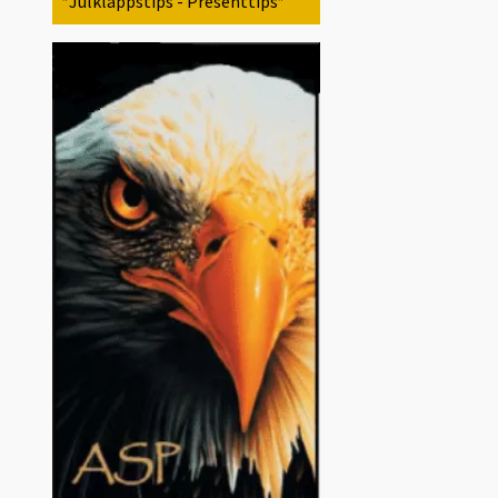
*Julklappstips - Presenttips*