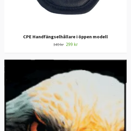
CPE Handfängselhållare i öppen modell
299 kr
349 kr