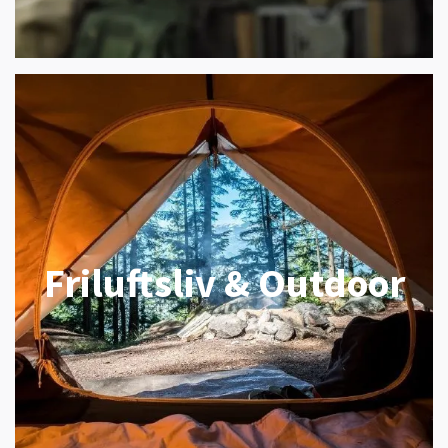
Friluftsliv & Outdoor