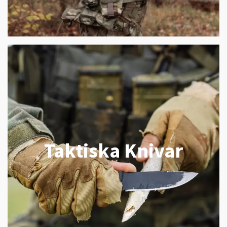
Taktiska Knivar