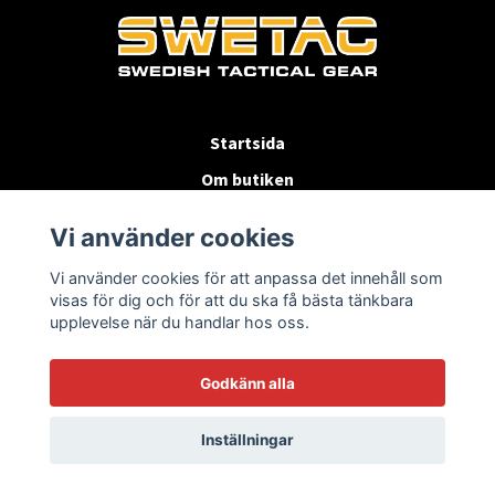
Startsida
Om butiken
Köpvillkor
Vi använder cookies
Byten & Returer
Vi använder cookies för att anpassa det innehåll som
Kontakta oss
visas för dig och för att du ska få bästa tänkbara
upplevelse när du handlar hos oss.
Godkänn alla
Inställningar
© 2026 SWETAC.SE