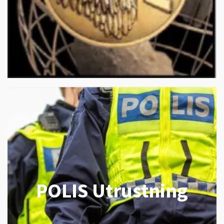
POLIS Utrustning