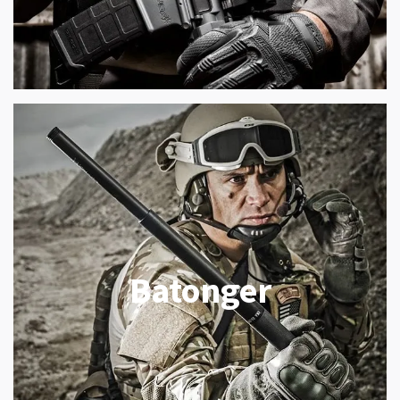
Batonger