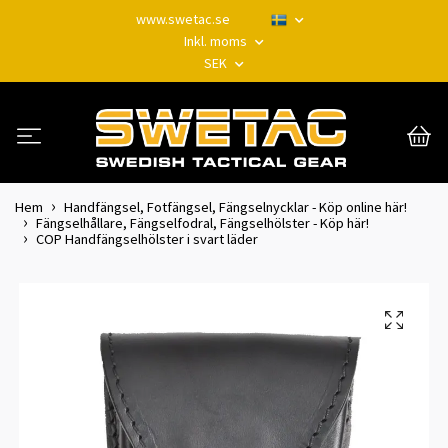
www.swetac.se
Inkl. moms
SEK
Hem
Handfängsel, Fotfängsel, Fängselnycklar - Köp online här!
Fängselhållare, Fängselfodral, Fängselhölster - Köp här!
COP Handfängselhölster i svart läder