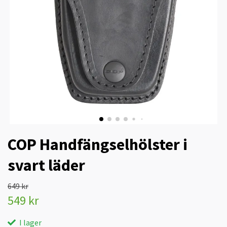
COP Handfängselhölster i
svart läder
649 kr
549 kr
I lager