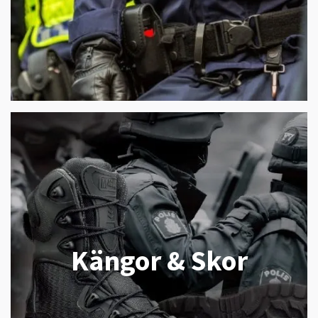
Kängor & Skor