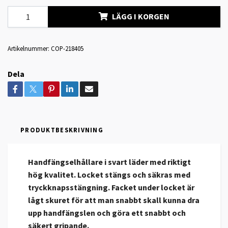
LÄGG I KORGEN
Artikelnummer:
COP-218405
Dela
PRODUKTBESKRIVNING
Handfängselhållare i svart läder med riktigt
hög kvalitet. Locket stängs och säkras med
tryckknapsstängning. Facket under locket är
lågt skuret för att man snabbt skall kunna dra
upp handfängslen och göra ett snabbt och
säkert gripande.