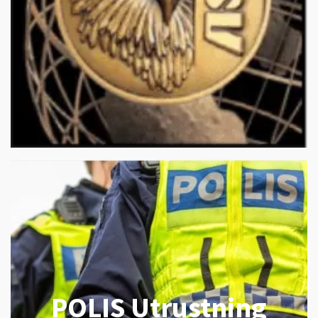
POLIS Utrustning