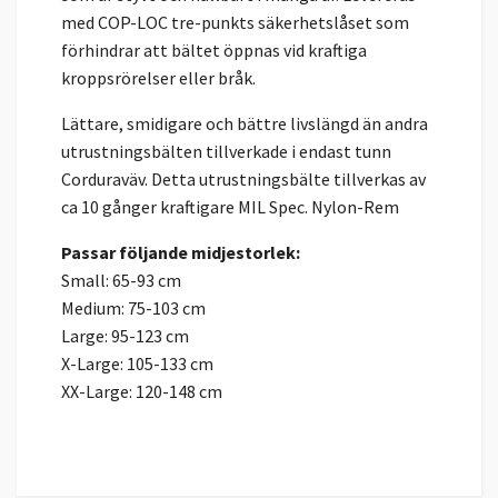
med COP-LOC tre-punkts säkerhetslåset som
förhindrar att bältet öppnas vid kraftiga
kroppsrörelser eller bråk.
Lättare, smidigare och bättre livslängd än andra
utrustningsbälten tillverkade i endast tunn
Corduraväv. Detta utrustningsbälte tillverkas av
ca 10 gånger kraftigare MIL Spec. Nylon-Rem
Passar följande midjestorlek:
Small: 65-93 cm
Medium: 75-103 cm
Large: 95-123 cm
X-Large: 105-133 cm
XX-Large: 120-148 cm