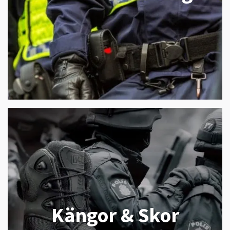
Kängor & Skor