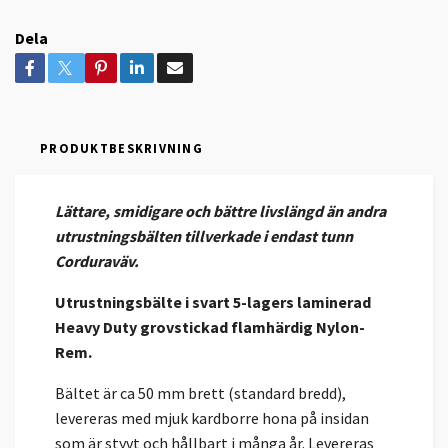
Dela
PRODUKTBESKRIVNING
Lättare, smidigare och bättre livslängd än andra
utrustningsbälten tillverkade i endast tunn
Corduraväv.
Utrustningsbälte i svart 5-lagers laminerad
Heavy Duty grovstickad flamhärdig Nylon-
Rem.
Bältet är ca 50 mm brett (standard bredd),
levereras med mjuk kardborre hona på insidan
som är styvt och hållbart i många år. Levereras