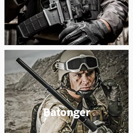
Batonger