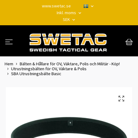
www.swetac.se
Inkl. moms
SEK
Hem
Bälten & Hållare för OV, Väktare, Polis och Militär - Köp!
Utrustningsbälten för OV, Väktare & Polis
SBA Utrustningsbälte Basic