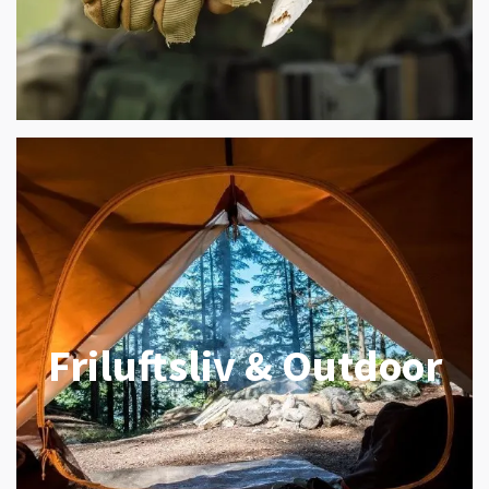
Friluftsliv & Outdoor