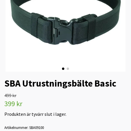
SBA Utrustningsbälte Basic
499 kr
399 kr
Produkten är tyvärr slut i lager.
Artikelnummer:
SBA09100