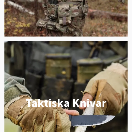
Taktiska Knivar