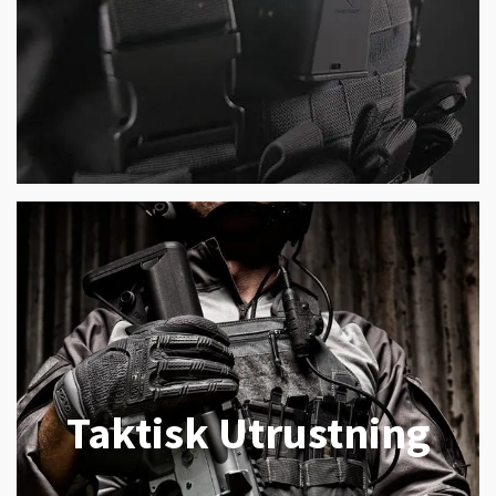
Taktisk Utrustning