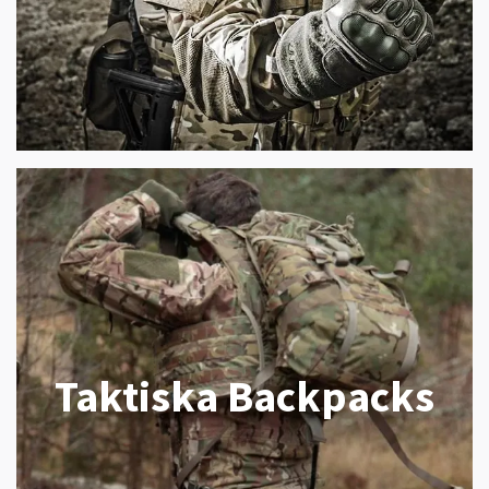
Taktiska Backpacks