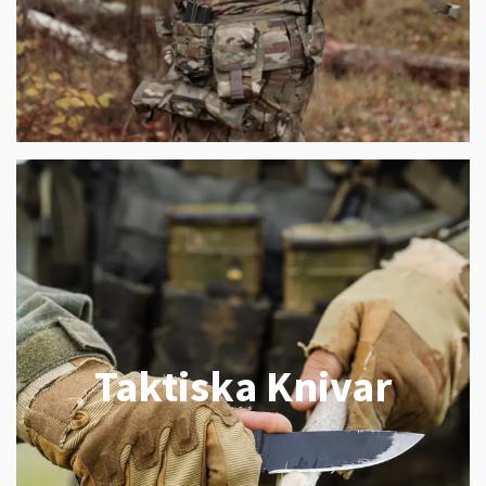
Taktiska Knivar