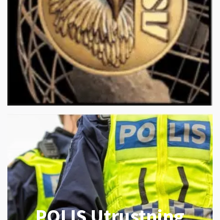
POLIS Utrustning