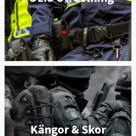
Kängor & Skor