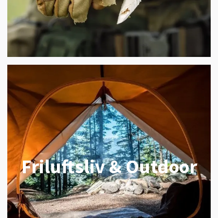
Friluftsliv & Outdoor