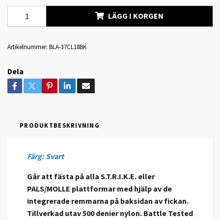
LÄGG I KORGEN
Artikelnummer:
BLA-37CL18BK
Dela
PRODUKTBESKRIVNING
Färg: Svart
Går att fästa på alla S.T.R.I.K.E. eller
PALS/MOLLE plattformar med hjälp av de
integrerade remmarna på baksidan av fickan.
Tillverkad utav 500 denier nylon. Battle Tested