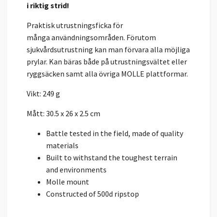
i riktig strid!
Praktisk utrustningsficka för
många användningsområden. Förutom
sjukvårdsutrustning kan man förvara alla möjliga
prylar. Kan bäras både på utrustningsvältet eller
ryggsäcken samt alla övriga MOLLE plattformar.
Vikt: 249 g
Mått: 30.5 x 26 x 2.5 cm
Battle tested in the field, made of quality
materials
Built to withstand the toughest terrain
and environments
Molle mount
Constructed of 500d ripstop