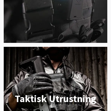
Taktisk Utrustning