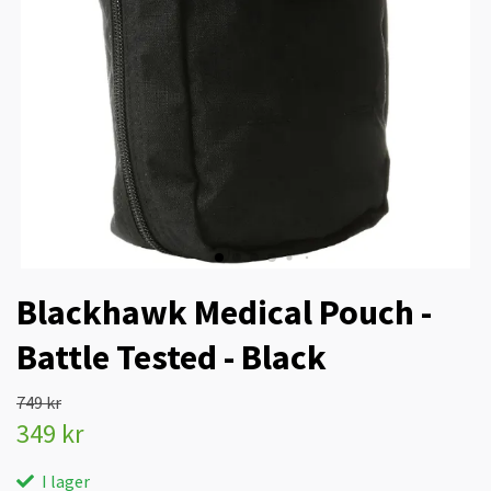
Blackhawk Medical Pouch -
Battle Tested - Black
749 kr
349 kr
I lager