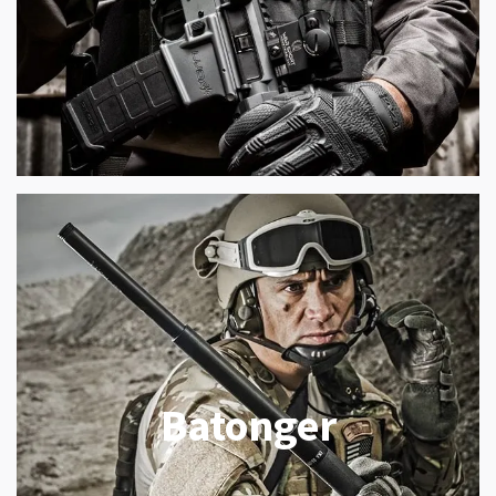
Batonger