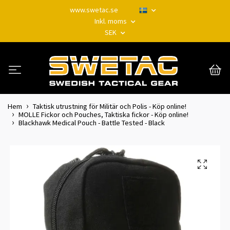
www.swetac.se
Inkl. moms
SEK
Hem
Taktisk utrustning för Militär och Polis - Köp online!
MOLLE Fickor och Pouches, Taktiska fickor - Köp online!
Blackhawk Medical Pouch - Battle Tested - Black