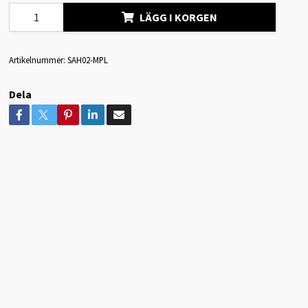
LÄGG I KORGEN
Artikelnummer:
SAH02-MPL
Dela