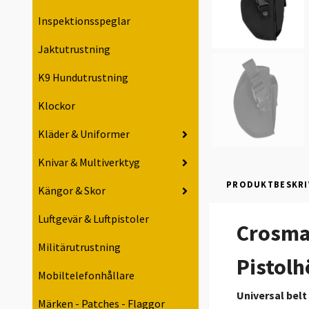
Inspektionsspeglar
Jaktutrustning
K9 Hundutrustning
Klockor
Kläder & Uniformer
Knivar & Multiverktyg
PRODUKTBESKRI
Kängor & Skor
Luftgevär & Luftpistoler
Crosman
Militärutrustning
Pistolh
Mobiltelefonhållare
Universal belt
Märken - Patches - Flaggor