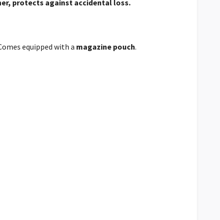
ner, protects against accidental loss.
. Comes equipped with a
magazine pouch
.