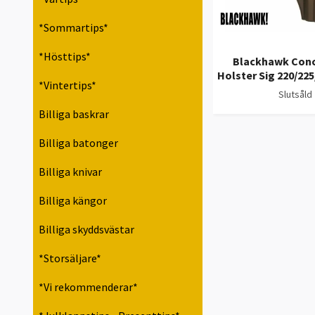
*Sommartips*
*Hösttips*
Blackhawk Con
Holster Sig 220/225
*Vintertips*
Slutsåld
Billiga baskrar
Billiga batonger
Billiga knivar
Billiga kängor
Billiga skyddsvästar
*Storsäljare*
*Vi rekommenderar*