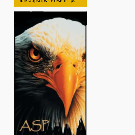
*Julklappstips - Presenttips*