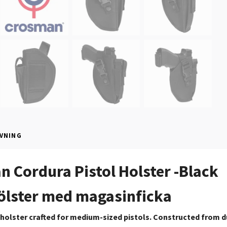
VNING
 Cordura Pistol Holster -Black
ölster med magasinficka
 holster crafted for medium-sized pistols. Constructed from d