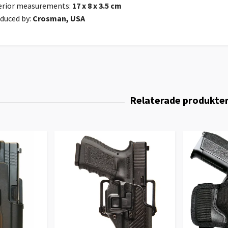
erior measurements:
17 x 8 x 3.5 cm
duced by:
Crosman, USA