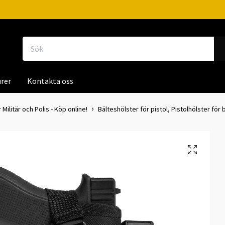
rer
Kontakta oss
 Militär och Polis - Köp online!
Bälteshölster för pistol, Pistolhölster för b