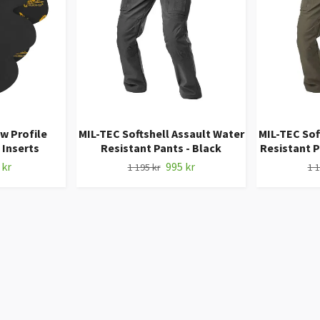
w Profile
MIL-TEC Softshell Assault Water
MIL-TEC Sof
 Inserts
Resistant Pants - Black
Resistant P
 kr
995 kr
1 195 kr
1 1