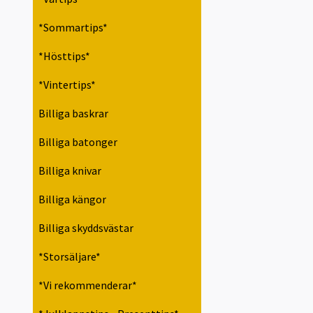
*Sommartips*
*Hösttips*
*Vintertips*
Billiga baskrar
Billiga batonger
Billiga knivar
Billiga kängor
Billiga skyddsvästar
*Storsäljare*
*Vi rekommenderar*