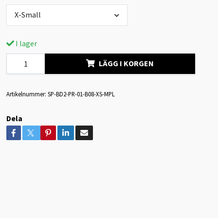
X-Small
I lager
LÄGG I KORGEN
Artikelnummer:
SP-BD2-PR-01-B08-XS-MPL
Dela