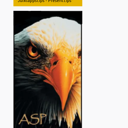
*Julklappstips - Presenttips*