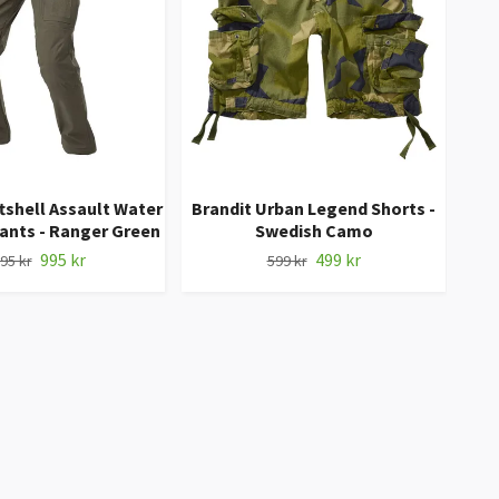
tshell Assault Water
Brandit Urban Legend Shorts -
ants - Ranger Green
Swedish Camo
995 kr
499 kr
95 kr
599 kr