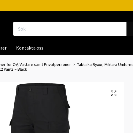
rer
Kontakta oss
mer för OV, Väktare samt Privatpersoner
Taktiska Byxor, Militära Uniform
 Pants – Black