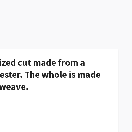
ized cut made from a
ester. The whole is made
 weave.