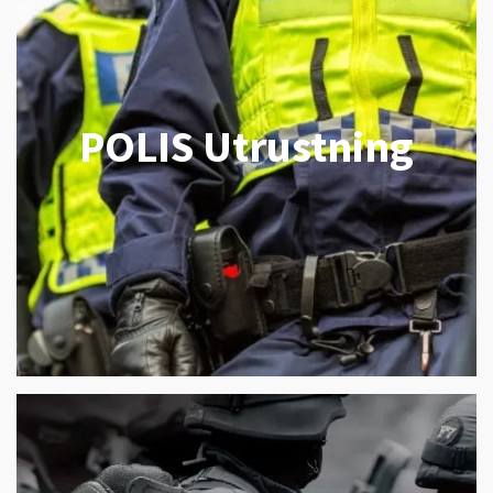
POLIS Utrustning