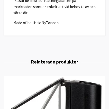
Passar de flesta utrustningsbälten på
marknaden samt är enkelt att vid behov ta av och
sätta dit.
Made of ballistic NyTaneon