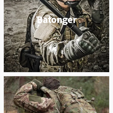
Batonger