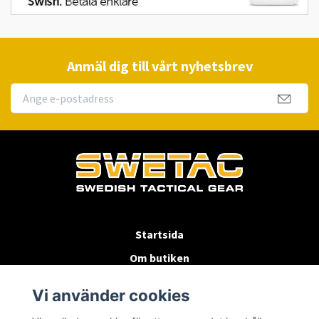
Anmäl dig till vårt nyhetsbrev
Startsida
Om butiken
Köpvillkor
Vi använder cookies
Byten & Returer