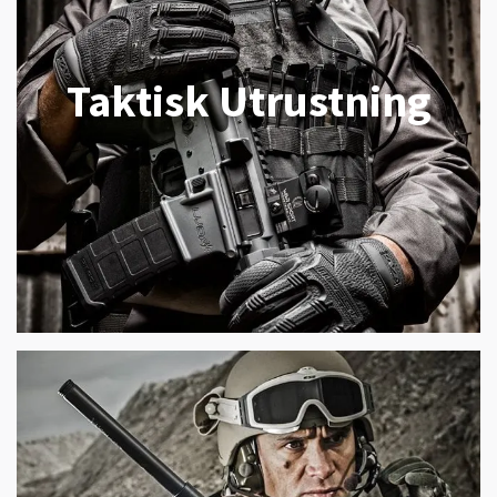
Taktisk Utrustning