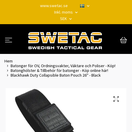
www.swetac.se
Inkl. moms
SEK
Hem
Batonger för OV, Ordningsvakter, Väktare och Poliser - Köp!
Batonghölster & Tillbehör för batonger - Köp online här!
Blackhawk Duty Collapsible Baton Pouch 26" - Black