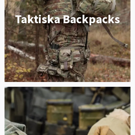
Taktiska Backpacks