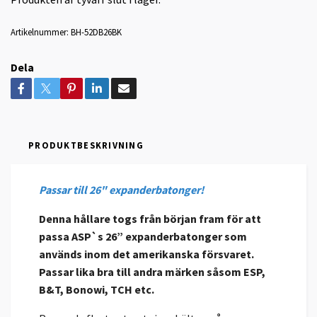
Artikelnummer:
BH-52DB26BK
Dela
PRODUKTBESKRIVNING
Passar till 26" expanderbatonger!
Denna hållare togs från början fram för att
passa ASP`s 26” expanderbatonger som
används inom det amerikanska försvaret.
Passar lika bra till andra märken såsom ESP,
B&T, Bonowi, TCH etc.