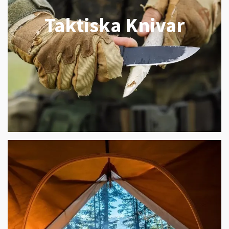
Taktiska Knivar