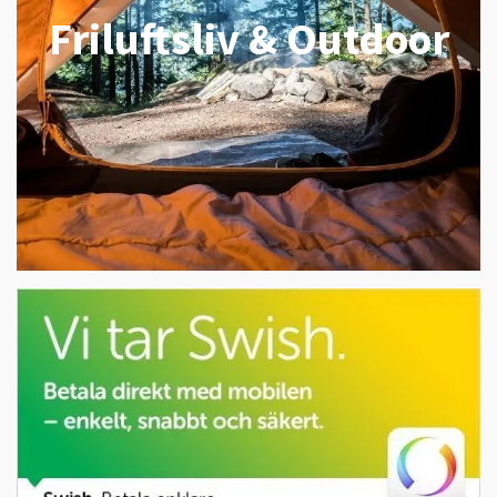
Friluftsliv & Outdoor