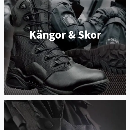
Kängor & Skor