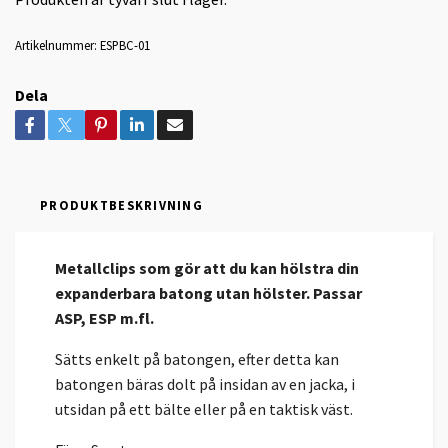
Artikelnummer:
ESPBC-01
Dela
PRODUKTBESKRIVNING
Metallclips som gör att du kan hölstra din
expanderbara batong utan hölster. Passar
ASP, ESP m.fl.
Sätts enkelt på batongen, efter detta kan
batongen bäras dolt på insidan av en jacka, i
utsidan på ett bälte eller på en taktisk väst.