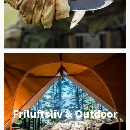
Friluftsliv & Outdoor