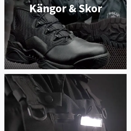
Kängor & Skor