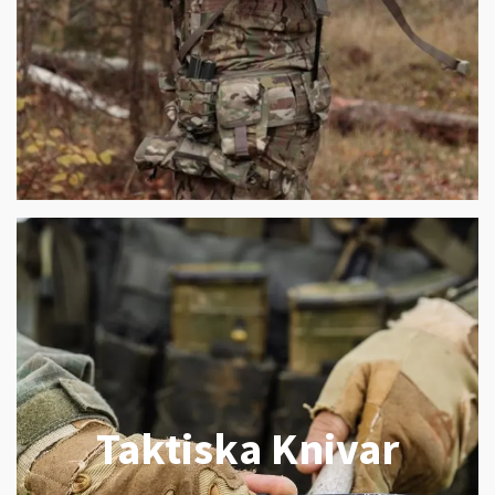
Taktiska Knivar