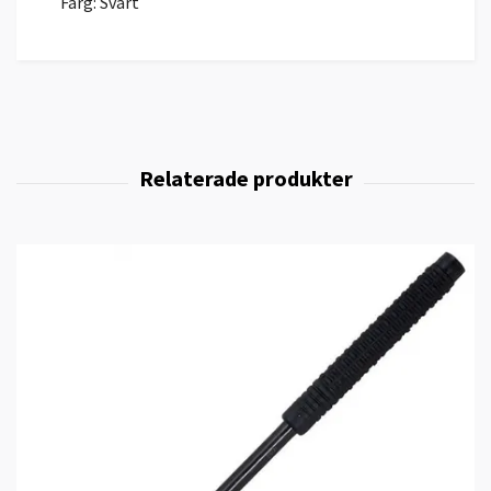
Färg: Svart