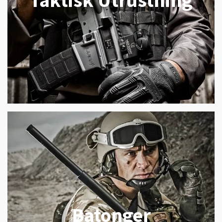
Taktisk Utrustning
Batonger