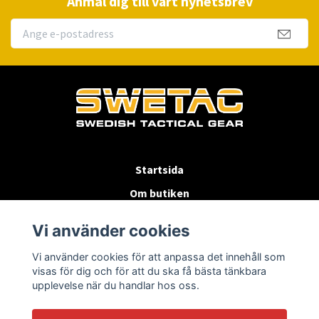
Anmäl dig till vårt nyhetsbrev
Startsida
Om butiken
Köpvillkor
Vi använder cookies
Byten & Returer
Vi använder cookies för att anpassa det innehåll som
Kontakta oss
visas för dig och för att du ska få bästa tänkbara
upplevelse när du handlar hos oss.