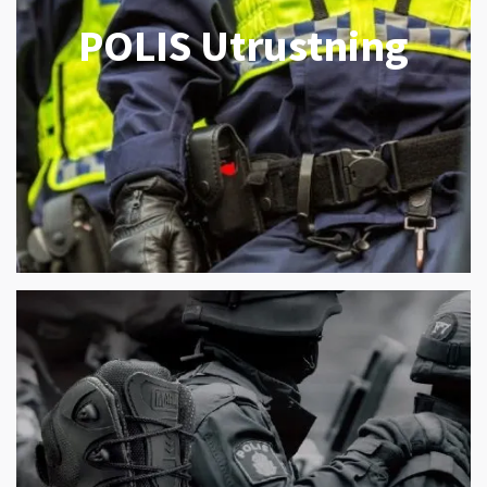
POLIS Utrustning