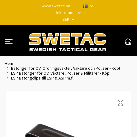
www.swetac.se
Inkl. moms
SEK
Hem
Batonger för OV, Ordningsvakter, Väktare och Poliser - Köp!
ESP Batonger för OV, Väktare, Poliser & Militärer - Köp!
ESP Batongclips till ESP & ASP m.fl.