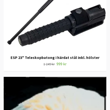
ESP 23" Teleskopbatong i härdat stål inkl. hölster
999 kr
1 249 kr