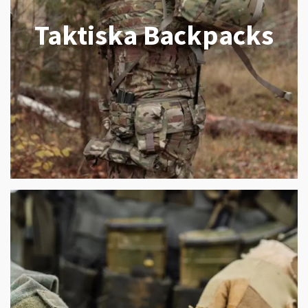
Taktiska Backpacks