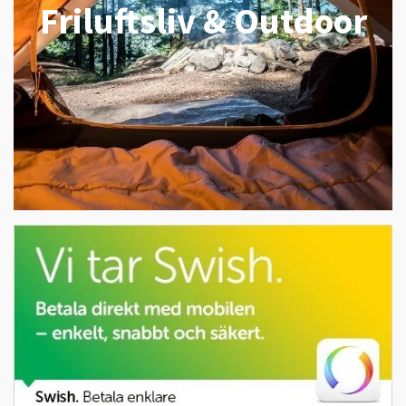
Friluftsliv & Outdoor