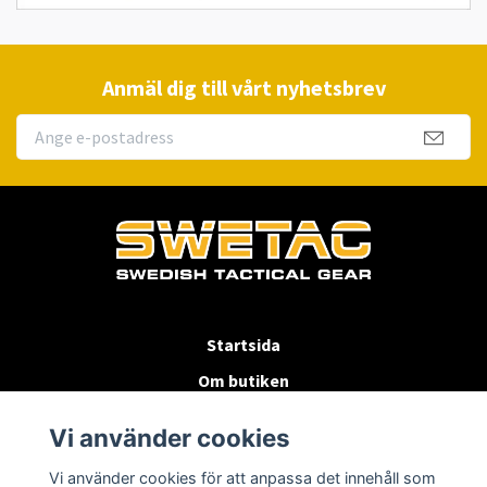
Anmäl dig till vårt nyhetsbrev
Startsida
Om butiken
Köpvillkor
Vi använder cookies
Byten & Returer
Vi använder cookies för att anpassa det innehåll som