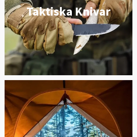
Taktiska Knivar