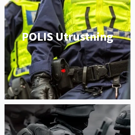
POLIS Utrustning