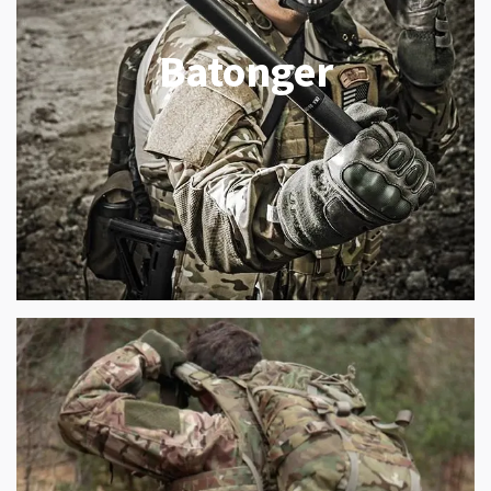
Batonger