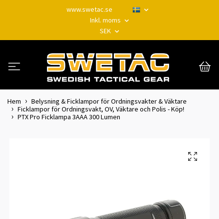
www.swetac.se
Inkl. moms
SEK
Hem
Belysning & Ficklampor för Ordningsvakter & Väktare
Ficklampor för Ordningsvakt, OV, Väktare och Polis - Köp!
PTX Pro Ficklampa 3AAA 300 Lumen