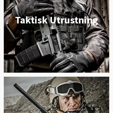
Taktisk Utrustning