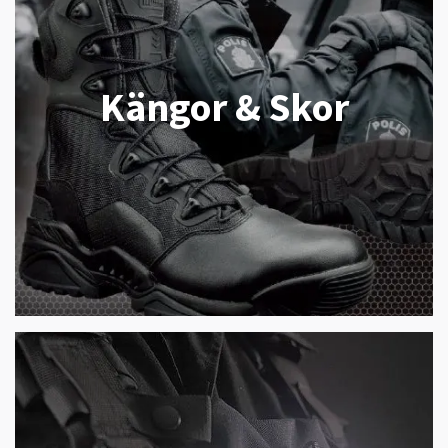
Kängor & Skor