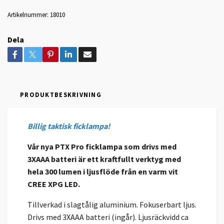
Artikelnummer:
18010
Dela
PRODUKTBESKRIVNING
Billig taktisk ficklampa!
Vår nya PTX Pro ficklampa som drivs med
3XAAA batteri är ett kraftfullt verktyg med
hela 300 lumen i ljusflöde från en varm vit
CREE XPG LED.
Tillverkad i slagtålig aluminium. Fokuserbart ljus.
Drivs med 3XAAA batteri (ingår). Ljusräckvidd ca