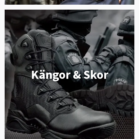
Kängor & Skor