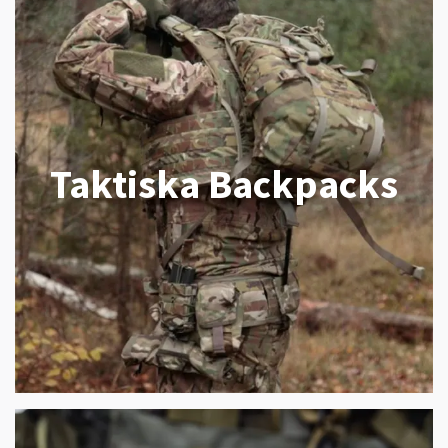
Taktiska Backpacks