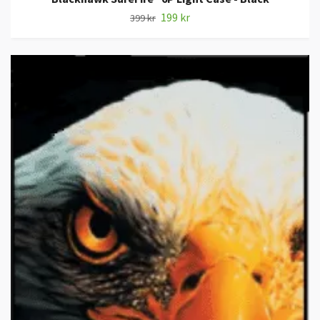
199 kr
399 kr