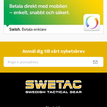
Anmäl dig till vårt nyhetsbrev