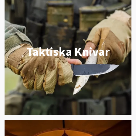
Taktiska Knivar