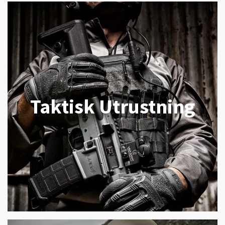
Taktisk Utrustning