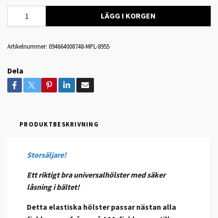
LÄGG I KORGEN
Artikelnummer:
094664008748-MPL-8955
Dela
PRODUKTBESKRIVNING
Storsäljare!
Ett riktigt bra universalhölster med säker
låsning i bältet!
Detta elastiska hölster passar nästan alla