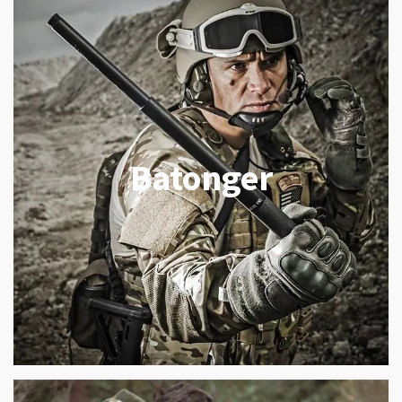
Batonger