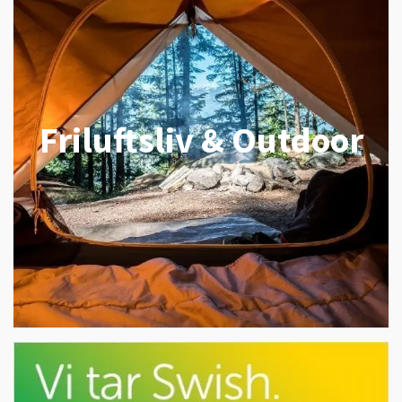
Friluftsliv & Outdoor