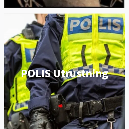
POLIS Utrustning