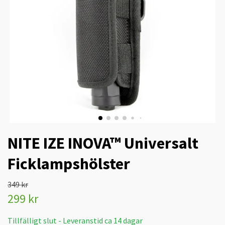
NITE IZE INOVA™ Universalt
Ficklampshölster
349 kr
299 kr
Tillfälligt slut - Leveranstid ca 14 dagar