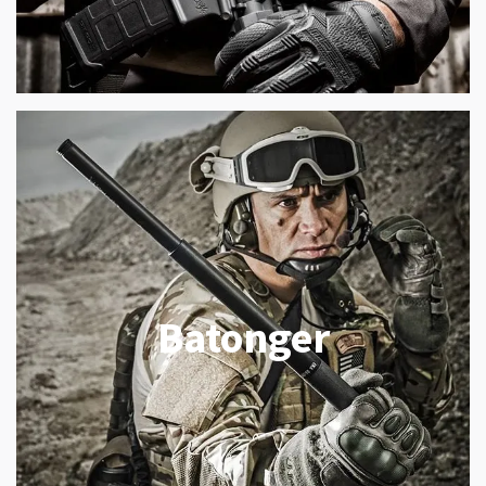
Batonger