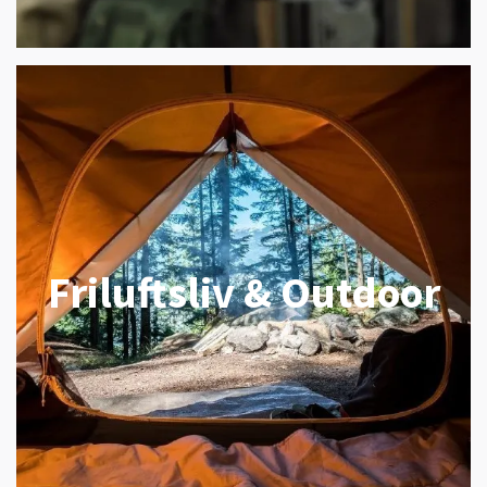
Friluftsliv & Outdoor