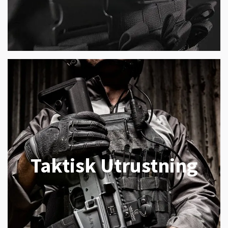
Taktisk Utrustning