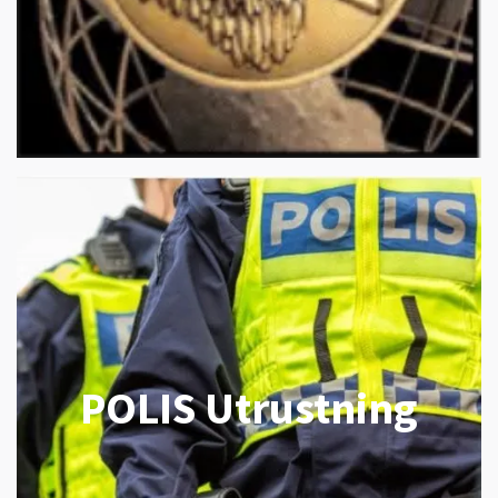
POLIS Utrustning