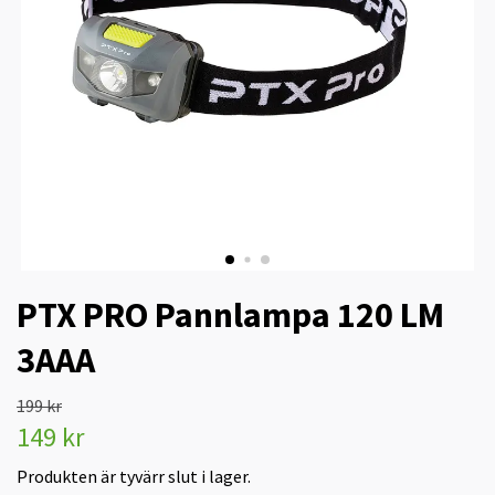
PTX PRO Pannlampa 120 LM
3AAA
199 kr
149 kr
Produkten är tyvärr slut i lager.