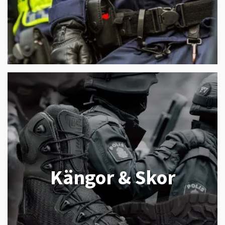
Kängor & Skor