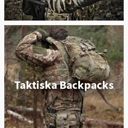
Taktiska Backpacks