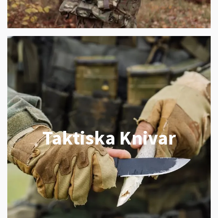
Taktiska Knivar