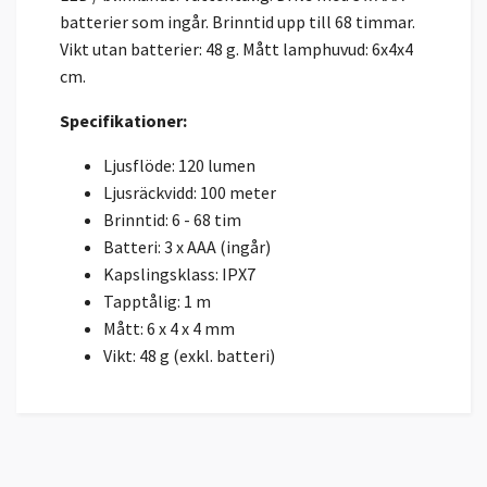
batterier som ingår. Brinntid upp till 68 timmar.
Vikt utan batterier: 48 g. Mått lamphuvud: 6x4x4
cm.
Specifikationer:
Ljusflöde: 120 lumen
Ljusräckvidd: 100 meter
Brinntid: 6 - 68 tim
Batteri: 3 x AAA (ingår)
Kapslingsklass: IPX7
Tapptålig: 1 m
Mått: 6 x 4 x 4 mm
Vikt: 48 g (exkl. batteri)