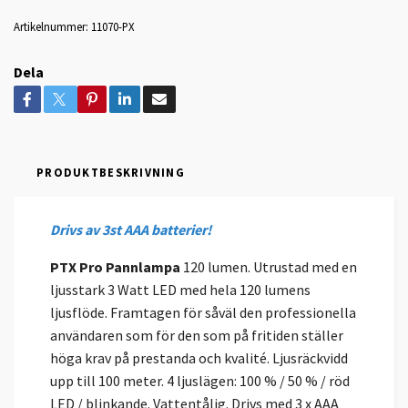
Artikelnummer:
11070-PX
Dela
PRODUKTBESKRIVNING
Drivs av 3st AAA batterier!
PTX Pro Pannlampa
120 lumen. Utrustad med en
ljusstark 3 Watt LED med hela 120 lumens
ljusflöde. Framtagen för såväl den professionella
användaren som för den som på fritiden ställer
höga krav på prestanda och kvalité. Ljusräckvidd
upp till 100 meter. 4 ljuslägen: 100 % / 50 % / röd
LED / blinkande. Vattentålig. Drivs med 3 x AAA